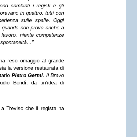
no cambiati i registi e gli
oravano in quattro, tutti con
erienza sulle spalle. Oggi
e, quando non prova anche a
el lavoro, niente competenze
spontaneità…”
 ha reso omaggio al grande
ia la versione restaurata di
tario
Pietro Germi
. Il Bravo
audio Bondì, da un’idea di
e a Treviso che il regista ha