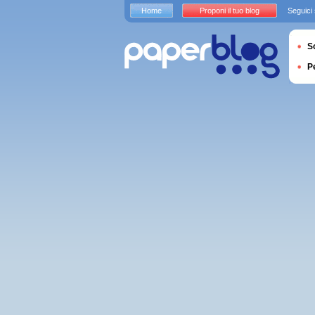
Home
Proponi il tuo blog
Seguici
S
P