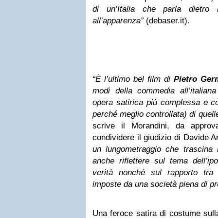
di un’Italia che parla dietro
all’apparenza”
(debaser.it).
“
È l’ultimo bel film di
Pietro Ger
modi della commedia all’italia
opera satirica più complessa e co
perché meglio controllata) di quell
scrive il Morandini, da appro
condividere il giudizio di Davide A
un lungometraggio che trascina 
anche riflettere sul tema dell’ipo
verità nonché sul rapporto tra 
imposte da una società piena di pr
Una feroce satira di costume sull