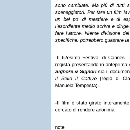
sono cambiate. Ma più di tutti so
sceneggiatori. Per fare un film lav
un bel po’ di mestiere e di esp
l’esordiente medio scrive e dirig
fare l’attore. Niente divisione d
specifiche: potrebbero guastare la
-Il 62esimo Festival di Cannes
regista presentando in anteprima s
Signore & Signori
sia il documen
Il Bello Il Cattivo
(regia di Cl
Manuela Tempesta).
-Il film è stato girato interament
cercato di rendere anonima.
note