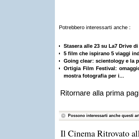
Potrebbero interessarti anche :
Stasera alle 23 su La7 Drive d
5 film che ispirano 5 viaggi in
Going clear: scientology e la p
Ortigia Film Festival: omaggi
mostra fotografia per i...
Ritornare alla prima pag
Possono interessarti anche questi art
Il Cinema Ritrovato al