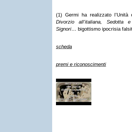
(1) Germi ha realizzato l’Unità di
Divorzio all’italiana, Sedotta
Signori
… bigottismo ipocrisia fals
scheda
premi e riconoscimenti