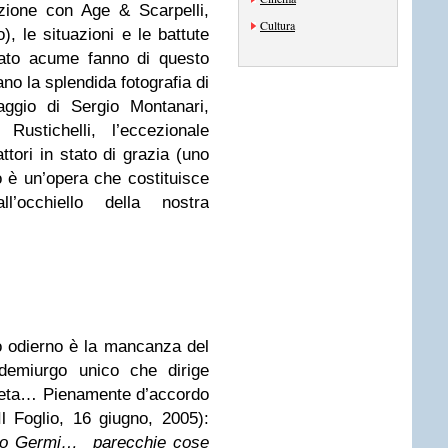
zione con Age & Scarpelli,
Cultura
, le situazioni e le battute
tato acume fanno di questo
ano la splendida fotografia di
aggio di Sergio Montanari,
Rustichelli, l’eccezionale
tori in stato di grazia (uno
to è un’opera che costituisce
’occhiello della nostra
no odierno è la mancanza del
demiurgo unico che dirige
reta… Pienamente d’accordo
 Foglio, 16 giugno, 2005):
etro Germi… parecchie cose