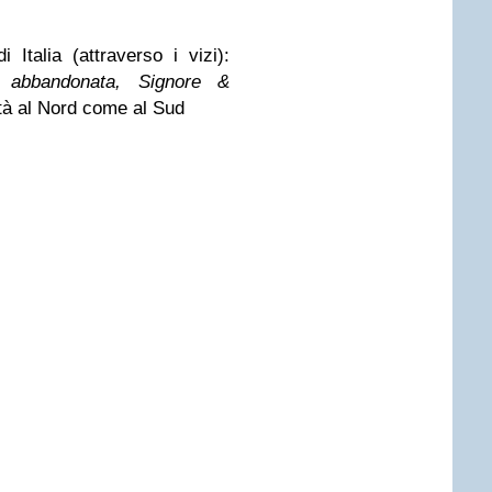
 Italia (attraverso i vizi):
 e abbandonata, Signore &
ità al Nord come al Sud