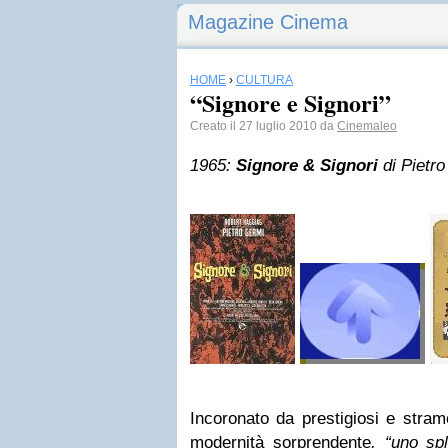
Magazine Cinema
HOME
›
CULTURA
“Signore e Signori”
Creato il 27 luglio 2010 da
Cinemaleo
1965:
Signore & Signori
di Pietr
Incoronato da prestigiosi e strame
modernità sorprendente
, “
uno sp