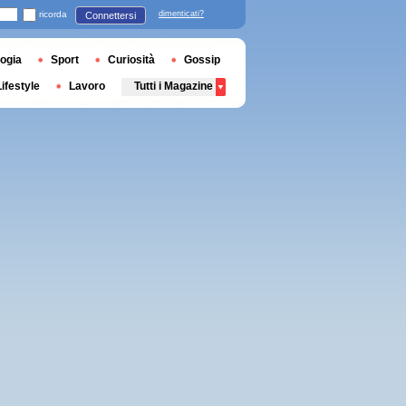
ricorda
dimenticati?
Connettersi
ogia
Sport
Curiosità
Gossip
Lifestyle
Lavoro
Tutti i Magazine