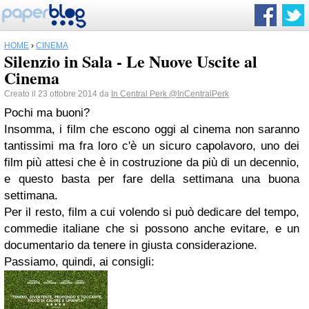
HOME
›
CINEMA
Silenzio in Sala - Le Nuove Uscite al
Cinema
Creato il 23 ottobre 2014 da
In Central Perk
@InCentralPerk
Pochi ma buoni?
Insomma, i film che escono oggi al cinema non saranno
tantissimi ma fra loro c'è un sicuro capolavoro, uno dei
film più attesi che è in costruzione da più di un decennio,
e questo basta per fare della settimana una buona
settimana.
Per il resto, film a cui volendo si può dedicare del tempo,
commedie italiane che si possono anche evitare, e un
documentario da tenere in giusta considerazione.
Passiamo, quindi, ai consigli: