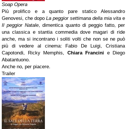
Soap Opera
Più prolifico e a quanto pare statico Alessandro
Genovesi, che dopo
La peggior settimana della mia vita
e
Il peggior Natale
, dimentica quanto di peggio fatto, per
una classica e stantia commedia dove magari di ride
anche, ma si incontrano i soliti volti che non se ne può
più di vedere al cinema: Fabio De Luigi, Cristiana
Capotondi, Ricky Memphis,
Chiara Francini
e Diego
Abatantuono.
Anche no, per piacere.
Trailer