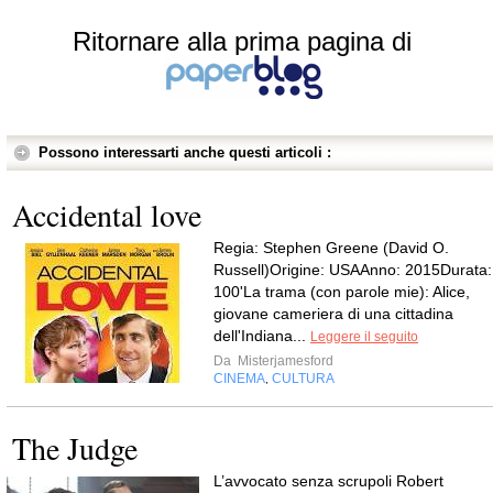
Ritornare alla prima pagina di
Possono interessarti anche questi articoli :
Accidental love
Regia: Stephen Greene (David O.
Russell)Origine: USAAnno: 2015Durata:
100'La trama (con parole mie): Alice,
giovane cameriera di una cittadina
dell'Indiana...
Leggere il seguito
Da
Misterjamesford
CINEMA
CULTURA
,
The Judge
L’avvocato senza scrupoli Robert