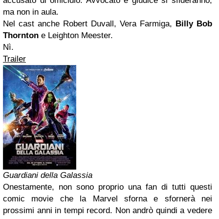
accusato di omicidio. Avvocato e giudice si sfideranno,
ma non in aula.
Nel cast anche Robert Duvall, Vera Farmiga,
Billy Bob
Thornton
e Leighton Meester.
Nì.
Trailer
Guardiani della Galassia
Onestamente, non sono proprio una fan di tutti questi
comic movie che la Marvel sforna e sfornerà nei
prossimi anni in tempi record. Non andrò quindi a vedere