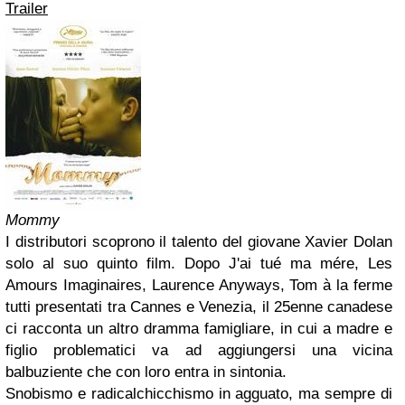
Trailer
Mommy
I distributori scoprono il talento del giovane Xavier Dolan
solo al suo quinto film. Dopo J'ai tué ma mére, Les
Amours Imaginaires, Laurence Anyways, Tom à la ferme
tutti presentati tra Cannes e Venezia, il 25enne canadese
ci racconta un altro dramma famigliare, in cui a madre e
figlio problematici va ad aggiungersi una vicina
balbuziente che con loro entra in sintonia.
Snobismo e radicalchicchismo in agguato, ma sempre di