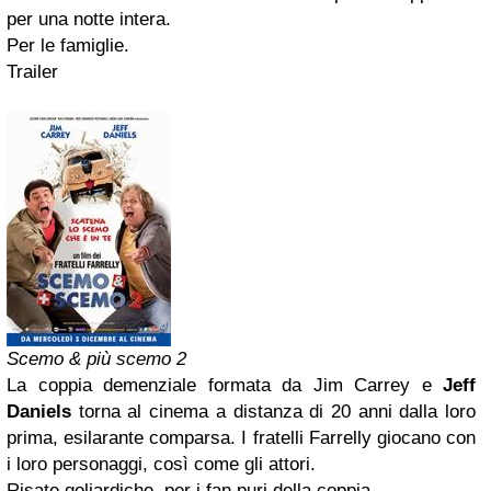
per una notte intera.
Per le famiglie.
Trailer
Scemo & più scemo 2
La coppia demenziale formata da Jim Carrey e
Jeff
Daniels
torna al cinema a distanza di 20 anni dalla loro
prima, esilarante comparsa. I fratelli Farrelly giocano con
i loro personaggi, così come gli attori.
Risate goliardiche, per i fan puri della coppia.