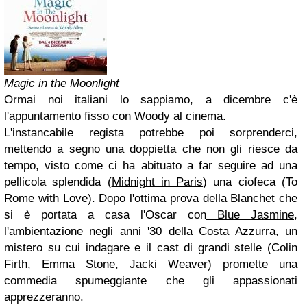
Magic in the Moonlight
Ormai noi italiani lo sappiamo, a dicembre c'è
l'appuntamento fisso con Woody al cinema.
L'instancabile regista potrebbe poi sorprenderci,
mettendo a segno una doppietta che non gli riesce da
tempo, visto come ci ha abituato a far seguire ad una
pellicola splendida (
Midnight in Paris
) una ciofeca (To
Rome with Love). Dopo l'ottima prova della Blanchet che
si è portata a casa l'Oscar con
Blue Jasmine
,
l'ambientazione negli anni '30 della Costa Azzurra, un
mistero su cui indagare e il cast di grandi stelle (Colin
Firth, Emma Stone, Jacki Weaver) promette una
commedia spumeggiante che gli appassionati
apprezzeranno.