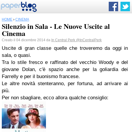
HOME
›
CINEMA
Silenzio in Sala - Le Nuove Uscite al
Cinema
Creato il 04 dicembre 2014 da
In Central Perk
@InCentralPerk
Uscite di gran classe quelle che troveremo da oggi in
sala, o quasi.
Tra lo stile fresco e raffinato del vecchio Woody e del
giovane Dolan, c'è spazio anche per la goliardia dei
Farrelly e per il buonismo francese.
Le altre novità stenteranno, per fortuna, ad arrivare ai
più.
Per non sbagliare, ecco allora qualche consiglio: