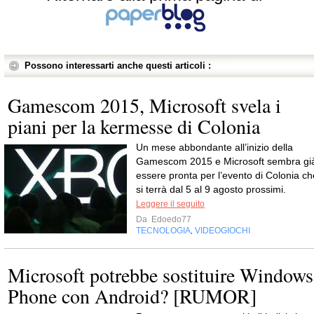
Possono interessarti anche questi articoli :
Gamescom 2015, Microsoft svela i
piani per la kermesse di Colonia
Un mese abbondante all’inizio della
Gamescom 2015 e Microsoft sembra gi
essere pronta per l’evento di Colonia ch
si terrà dal 5 al 9 agosto prossimi.
Leggere il seguito
Da
Edoedo77
TECNOLOGIA
VIDEOGIOCHI
,
Microsoft potrebbe sostituire Windows
Phone con Android? [RUMOR]