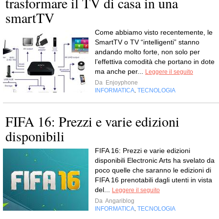
trasformare il TV di casa in una
smartTV
Come abbiamo visto recentemente, le
SmartTV o TV “intelligenti” stanno
andando molto forte, non solo per
l’effettiva comodità che portano in dote
ma anche per...
Leggere il seguito
Da
Enjoyphone
INFORMATICA
TECNOLOGIA
,
FIFA 16: Prezzi e varie edizioni
disponibili
FIFA 16: Prezzi e varie edizioni
disponibili Electronic Arts ha svelato da
poco quelle che saranno le edizioni di
FIFA 16 prenotabili dagli utenti in vista
del...
Leggere il seguito
Da
Angariblog
INFORMATICA
TECNOLOGIA
,