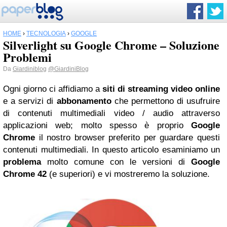
HOME
›
TECNOLOGIA
›
GOOGLE
Silverlight su Google Chrome – Soluzione
Problemi
Da
Giardiniblog
@GiardiniBlog
Ogni giorno ci affidiamo a
siti di streaming video online
e a servizi di
abbonamento
che permettono di usufruire
di contenuti multimediali video / audio attraverso
applicazioni web; molto spesso è proprio
Google
Chrome
il nostro browser preferito per guardare questi
contenuti multimediali. In questo articolo esaminiamo un
problema
molto comune con le versioni di
Google
Chrome 42
(e superiori) e vi mostreremo la soluzione.