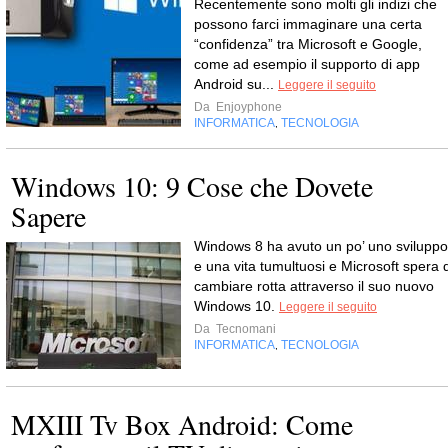
Recentemente sono molti gli indizi che
possono farci immaginare una certa
“confidenza” tra Microsoft e Google,
come ad esempio il supporto di app
Android su...
Leggere il seguito
Da
Enjoyphone
INFORMATICA
TECNOLOGIA
,
Windows 10: 9 Cose che Dovete
Sapere
Windows 8 ha avuto un po’ uno sviluppo
e una vita tumultuosi e Microsoft spera d
cambiare rotta attraverso il suo nuovo
Windows 10.
Leggere il seguito
Da
Tecnomani
INFORMATICA
TECNOLOGIA
,
MXIII Tv Box Android: Come