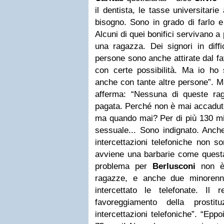
il dentista, le tasse universitari
bisogno. Sono in grado di farlo e 
Alcuni di quei bonifici servivano a 
una ragazza. Dei signori in diff
persone sono anche attirate dal f
con certe possibilità. Ma io ho 
anche con tante altre persone”. M
afferma: “Nessuna di queste ra
pagata. Perché non è mai accaduto.
ma quando mai? Per di più 130 mi
sessuale... Sono indignato. Anche
intercettazioni telefoniche non so
avviene una barbarie come questa
problema per
Berlusconi
non è
ragazze, e anche due minorenn
intercettato le telefonate. Il
favoreggiamento della prosti
intercettazioni telefoniche”. “Epp