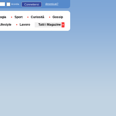
ricorda
dimenticati?
Connettersi
ogia
Sport
Curiosità
Gossip
Lifestyle
Lavoro
Tutti i Magazine