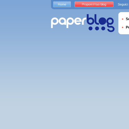
Home
Proponi il tuo blog
Seguici
S
P