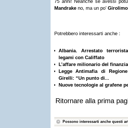
75 anni! Neanche se avessi pot
Mandrake
no, ma un po’
Girolimo
Potrebbero interessarti anche :
Albania. Arrestato terrorist
legami con Califfato
L’affare milionario del finanzi
Legge Antimafia di Regione
Girelli: “Un punto di...
Nuove tecnologie al grafene pe
Ritornare alla prima pag
Possono interessarti anche questi art