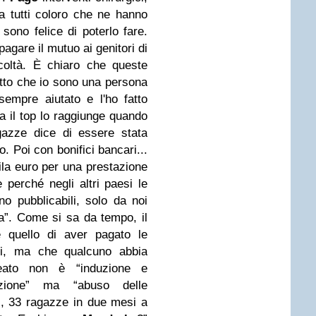
e a tutti coloro che ne hanno
sono felice di poterlo fare.
pagare il mutuo ai genitori di
icoltà. È chiaro che queste
atto che io sono una persona
sempre aiutato e l'ho fatto
a il top lo raggiunge quando
gazze dice di essere stata
 Poi con bonifici bancari...
la euro per una prestazione
 perché negli altri paesi le
no pubblicabili, solo da noi
”. Come si sa da tempo, il
 quello di aver pagato le
i, ma che qualcuno abbia
 reato non è “induzione e
tuzione” ma “abuso delle
oi, 33 ragazze in due mesi a