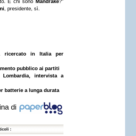
uto. E chi sono
Mandrake
?”
ni
, presidente, sì.
a ricercato in Italia per
amento pubblico ai partiti
 Lombardia, intervista a
r batterie a lunga durata
ina di
icoli :