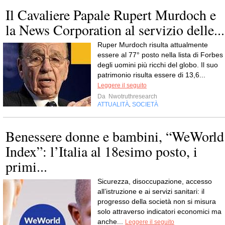
Il Cavaliere Papale Rupert Murdoch e
la News Corporation al servizio delle...
Ruper Murdoch risulta attualmente
essere al 77° posto nella lista di Forbes
degli uomini più ricchi del globo. Il suo
patrimonio risulta essere di 13,6...
Leggere il seguito
Da
Nwotruthresearch
ATTUALITÀ
SOCIETÀ
,
Benessere donne e bambini, “WeWorld
Index”: l’Italia al 18esimo posto, i
primi...
Sicurezza, disoccupazione, accesso
all’istruzione e ai servizi sanitari: il
progresso della società non si misura
solo attraverso indicatori economici ma
anche...
Leggere il seguito