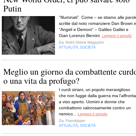
Putin
“Illuminati”. Come – se stiamo alle parol
scritte dal noto romanziere Dan Brown i
“Angeli e Demoni” – Galileo Galilei e
Gian Lorenzo Bernini.
Leggere il seguito
Da
Retrò Online Magazine
ATTUALITÀ
SOCIETÀ
,
Meglio un giorno da combattente curd
o una vita da profugo?
I curdi siriani, un popolo meraviglioso
che non fugge dalla guerra ma l'affronta
a viso aperto. Uomini e donne che
combattono valorosamente contro un
nemico...
Leggere il seguito
Da
Freeskipper
ATTUALITÀ
SOCIETÀ
,