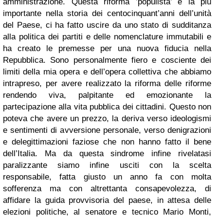
amministrazione. Questa riforma ’populista’ è la più
importante nella storia dei centocinquant’anni dell’unità
del Paese, ci ha fatto uscire da uno stato di sudditanza
alla politica dei partiti e delle nomenclature immutabili e
ha creato le premesse per una nuova fiducia nella
Repubblica. Sono personalmente fiero e cosciente dei
limiti della mia opera e dell’opera collettiva che abbiamo
intrapreso, per avere realizzato la riforma delle riforme
rendendo viva, palpitante ed emozionante la
partecipazione alla vita pubblica dei cittadini. Questo non
poteva che avere un prezzo, la deriva verso ideologismi
e sentimenti di avversione personale, verso denigrazioni
e delegittimazioni faziose che non hanno fatto il bene
dell’Italia. Ma da questa sindrome infine rivelatasi
paralizzante siamo infine usciti con la scelta
responsabile, fatta giusto un anno fa con molta
sofferenza ma con altrettanta consapevolezza, di
affidare la guida provvisoria del paese, in attesa delle
elezioni politiche, al senatore e tecnico Mario Monti,