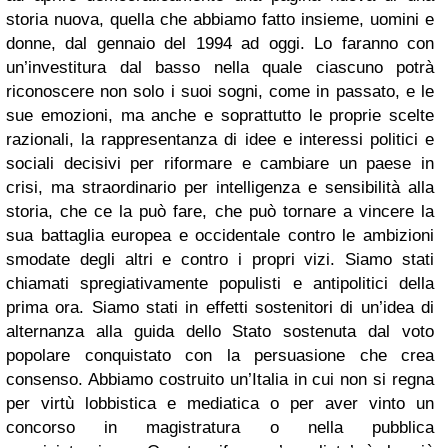
storia nuova, quella che abbiamo fatto insieme, uomini e
donne, dal gennaio del 1994 ad oggi. Lo faranno con
un’investitura dal basso nella quale ciascuno potrà
riconoscere non solo i suoi sogni, come in passato, e le
sue emozioni, ma anche e soprattutto le proprie scelte
razionali, la rappresentanza di idee e interessi politici e
sociali decisivi per riformare e cambiare un paese in
crisi, ma straordinario per intelligenza e sensibilità alla
storia, che ce la può fare, che può tornare a vincere la
sua battaglia europea e occidentale contro le ambizioni
smodate degli altri e contro i propri vizi. Siamo stati
chiamati spregiativamente populisti e antipolitici della
prima ora. Siamo stati in effetti sostenitori di un’idea di
alternanza alla guida dello Stato sostenuta dal voto
popolare conquistato con la persuasione che crea
consenso. Abbiamo costruito un’Italia in cui non si regna
per virtù lobbistica e mediatica o per aver vinto un
concorso in magistratura o nella pubblica