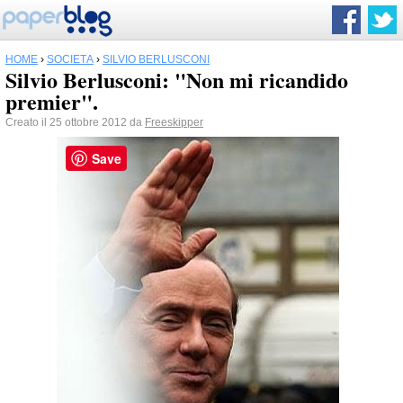
HOME
›
SOCIETÀ
›
SILVIO BERLUSCONI
Silvio Berlusconi: "Non mi ricandido
premier".
Creato il 25 ottobre 2012 da
Freeskipper
Save