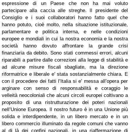
espressione di un Paese che non ha mai voluto
partecipare alla caccia alle streghe. Il presidente del
Consiglio e i suoi collaboratori hanno fatto quel che
hanno potuto, cioè molto, nella situazione istituzionale,
parlamentare e politica interna, e nelle condizioni
europee e mondiali in cui la nostra economia e la nostra
società hanno dovuto affrontare la grande crisi
finanziaria da debito. Sono stati commessi errori, alcuni
riparabili a partire dalle correzioni alla legge di stabilità e
ad alcune misure fiscali sbagliate, ma la direzione
riformatrice e liberale e’ stata sostanzialmente chiara. E
con il procedere dei fatti l’Italia si e’ messa all’opera per
arginare con senso di responsabilità e coraggio le
velleità neocoloniali che alcuni circoli europei coltivano a
proposito di una ristrutturazione dei poteri nazionali
nell’Unione Europea. Il nostro futuro è in una Unione più
solida e interdipendente, in un libero mercato e in un
libero commercio illuminato da regole comuni che vanno
al di là dei confini nazionali, in una riaffermazione di