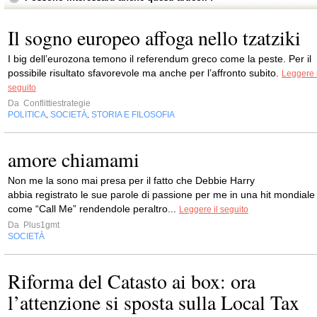
Il sogno europeo affoga nello tzatziki
I big dell’eurozona temono il referendum greco come la peste. Per il
possibile risultato sfavorevole ma anche per l’affronto subito.
Leggere i
seguito
Da
Conflittiestrategie
POLITICA
SOCIETÀ
STORIA E FILOSOFIA
,
,
amore chiamami
Non me la sono mai presa per il fatto che Debbie Harry
abbia registrato le sue parole di passione per me in una hit mondiale
come “Call Me” rendendole peraltro...
Leggere il seguito
Da
Plus1gmt
SOCIETÀ
Riforma del Catasto ai box: ora
l’attenzione si sposta sulla Local Tax