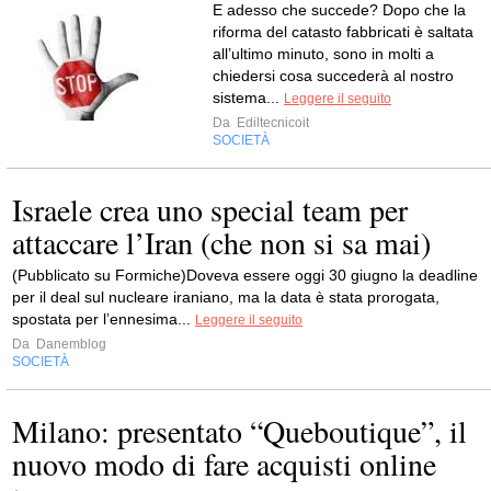
E adesso che succede? Dopo che la
riforma del catasto fabbricati è saltata
all’ultimo minuto, sono in molti a
chiedersi cosa succederà al nostro
sistema...
Leggere il seguito
Da
Ediltecnicoit
SOCIETÀ
Israele crea uno special team per
attaccare l’Iran (che non si sa mai)
(Pubblicato su Formiche)Doveva essere oggi 30 giugno la deadline
per il deal sul nucleare iraniano, ma la data è stata prorogata,
spostata per l’ennesima...
Leggere il seguito
Da
Danemblog
SOCIETÀ
Milano: presentato “Queboutique”, il
nuovo modo di fare acquisti online