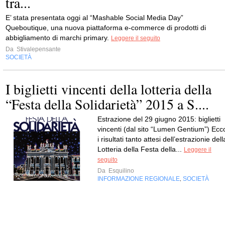
tra...
E’ stata presentata oggi al “Mashable Social Media Day”
Queboutique, una nuova piattaforma e-commerce di prodotti di
abbigliamento di marchi primary.
Leggere il seguito
Da
Stivalepensante
SOCIETÀ
I biglietti vincenti della lotteria della
“Festa della Solidarietà” 2015 a S....
Estrazione del 29 giugno 2015: biglietti
vincenti (dal sito “Lumen Gentium”) Ecc
i risultati tanto attesi dell’estrazionie dell
Lotteria della Festa della...
Leggere il
seguito
Da
Esquilino
INFORMAZIONE REGIONALE
SOCIETÀ
,