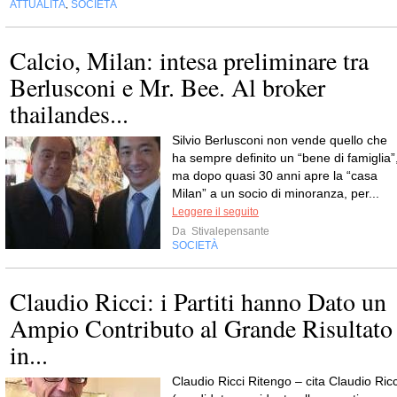
ATTUALITÀ
SOCIETÀ
,
Calcio, Milan: intesa preliminare tra
Berlusconi e Mr. Bee. Al broker
thailandes...
Silvio Berlusconi non vende quello che
ha sempre definito un “bene di famiglia”
ma dopo quasi 30 anni apre la “casa
Milan” a un socio di minoranza, per...
Leggere il seguito
Da
Stivalepensante
SOCIETÀ
Claudio Ricci: i Partiti hanno Dato un
Ampio Contributo al Grande Risultato
in...
Claudio Ricci Ritengo – cita Claudio Ricc