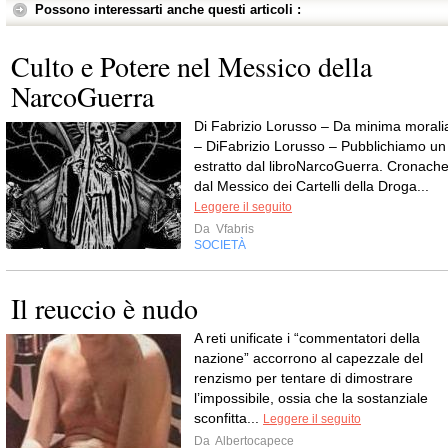
Possono interessarti anche questi articoli :
Culto e Potere nel Messico della
NarcoGuerra
Di Fabrizio Lorusso – Da minima morali
– DiFabrizio Lorusso – Pubblichiamo un
estratto dal libroNarcoGuerra. Cronach
dal Messico dei Cartelli della Droga...
Leggere il seguito
Da
Vfabris
SOCIETÀ
Il reuccio è nudo
A reti unificate i “commentatori della
nazione” accorrono al capezzale del
renzismo per tentare di dimostrare
l’impossibile, ossia che la sostanziale
sconfitta...
Leggere il seguito
Da
Albertocapece