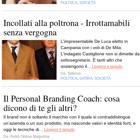
POLITICA
SOCIETÀ
,
Incollati alla poltrona - Irrottamabili
senza vergogna
L'impresentabile De Luca eletto in
Campania con i voti di De Mita.
L'indagato Castiglione non si dimette da
sottosegretario. E tanti altri che
sostengono il...
Leggere il seguito
Da
Tafanus
POLITICA
SATIRA
SOCIETÀ
,
,
Il Personal Branding Coach: cosa
dicono di te gli altri?
Il brand non è soltanto il marchio con il quale si contraddistingue
un’azienda o un suo prodotto, ma nasconde valori e identità forti, e
oggi le tecniche di...
Leggere il seguito
Da
Retrò Online Magazine