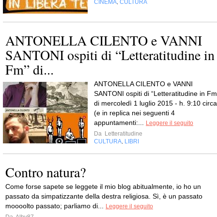
CINEMA
CULTURA
,
ANTONELLA CILENTO e VANNI
SANTONI ospiti di “Letteratitudine in
Fm” di...
ANTONELLA CILENTO e VANNI
SANTONI ospiti di “Letteratitudine in Fm
di mercoledì 1 luglio 2015 - h. 9:10 circa
(e in replica nei seguenti 4
appuntamenti:...
Leggere il seguito
Da
Letteratitudine
CULTURA
LIBRI
,
Contro natura?
Come forse sapete se leggete il mio blog abitualmente, io ho un
passato da simpatizzante della destra religiosa. Sì, è un passato
moooolto passato; parliamo di...
Leggere il seguito