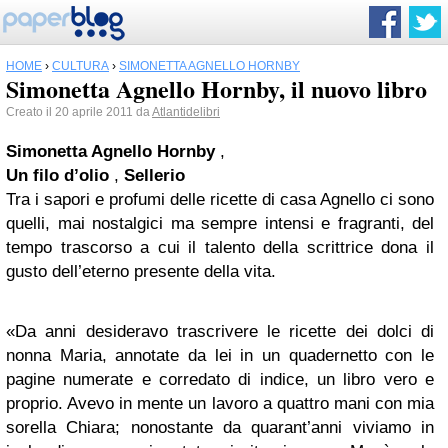
HOME
›
CULTURA
›
SIMONETTA AGNELLO HORNBY
Simonetta Agnello Hornby, il nuovo libro
Creato il 20 aprile 2011 da
Atlantidelibri
Simonetta Agnello Hornby
,
Un filo d’olio
,
Sellerio
Tra i sapori e profumi delle ricette di casa Agnello ci sono
quelli, mai nostalgici ma sempre intensi e fragranti, del
tempo trascorso a cui il talento della scrittrice dona il
gusto dell’eterno presente della vita.
«Da anni desideravo trascrivere le ricette dei dolci di
nonna Maria, annotate da lei in un quadernetto con le
pagine numerate e corredato di indice, un libro vero e
proprio. Avevo in mente un lavoro a quattro mani con mia
sorella Chiara; nonostante da quarant’anni viviamo in