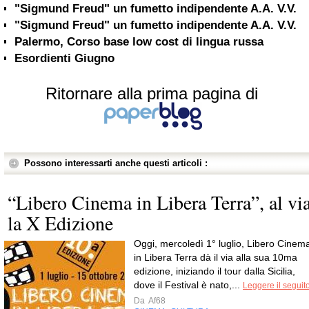
"Sigmund Freud" un fumetto indipendente A.A. V.V.
"Sigmund Freud" un fumetto indipendente A.A. V.V.
Palermo, Corso base low cost di lingua russa
Esordienti Giugno
Ritornare alla prima pagina di
Possono interessarti anche questi articoli :
“Libero Cinema in Libera Terra”, al vi
la X Edizione
Oggi, mercoledì 1° luglio, Libero Cinem
in Libera Terra dà il via alla sua 10ma
edizione, iniziando il tour dalla Sicilia,
dove il Festival è nato,...
Leggere il seguit
Da
Af68