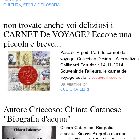
Da
Alby87
CULTURA
STORIA E FILOSOFIA
,
non trovate anche voi deliziosi i
CARNET De VOYAGE? Eccone una
piccola e breve...
Pascale Argod, L’art du carnet de
voyage, Collection Design – Alternatives
Gallimard Parution : 14-11-2014
Souvenir de l’ailleurs, le carnet de
voyage est le...
Leggere il seguito
Da
Atlantidelibri
CULTURA
LIBRI
,
Autore Criccoso: Chiara Catanese
"Biografia d'acqua"
Chiara Catanese "Biografia
d'acqua"Sinossi:Biografia d'acqua