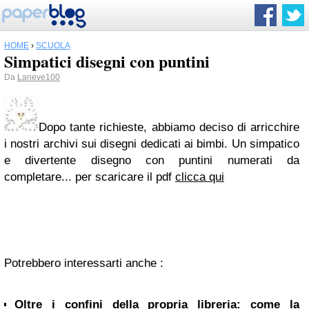
HOME
›
SCUOLA
Simpatici disegni con puntini
Da
Laneve100
Dopo tante richieste, abbiamo deciso di arricchire
i nostri archivi sui disegni dedicati ai bimbi. Un simpatico
e divertente disegno con puntini numerati da
completare... per scaricare il pdf
clicca qui
Potrebbero interessarti anche :
Oltre i confini della propria libreria: come la