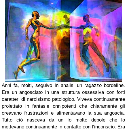
Anni fa, molti, seguivo in analisi un ragazzo bordeline.
Era un angosciato in una struttura ossessiva con forti
caratteri di narcisismo patologico. Viveva continuamente
proiettato in fantasie onnipotenti che chiaramente gli
creavano frustrazioni e alimentavano la sua angoscia.
Tutto ciò nasceva da un Io molto debole che lo
mettevano continuamente in contatto con l’inconscio. Era