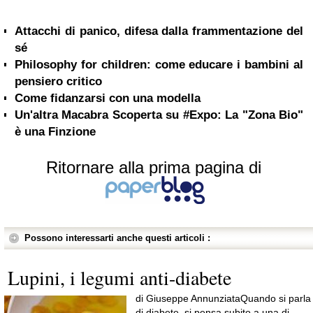
Attacchi di panico, difesa dalla frammentazione del
sé
Philosophy for children: come educare i bambini al
pensiero critico
Come fidanzarsi con una modella
Un'altra Macabra Scoperta su #Expo: La "Zona Bio"
è una Finzione
Ritornare alla prima pagina di
Possono interessarti anche questi articoli :
Lupini, i legumi anti-diabete
di Giuseppe AnnunziataQuando si parla
di diabete, si pensa subito a una di