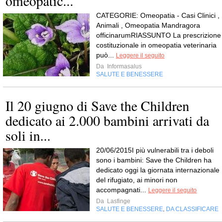
omeopatic...
CATEGORIE: Omeopatia - Casi Clinici ,
Animali , Omeopatia Mandragora
officinarumRIASSUNTO La prescrizione
costituzionale in omeopatia veterinaria
può...
Leggere il seguito
Da
Informasalus
SALUTE E BENESSERE
Il 20 giugno di Save the Children
dedicato ai 2.000 bambini arrivati da
soli in...
20/06/2015I più vulnerabili tra i deboli
sono i bambini: Save the Children ha
dedicato oggi la giornata internazionale
del rifugiato, ai minori non
accompagnati...
Leggere il seguito
Da
Lasfinge
SALUTE E BENESSERE
DA CLASSIFICARE
,