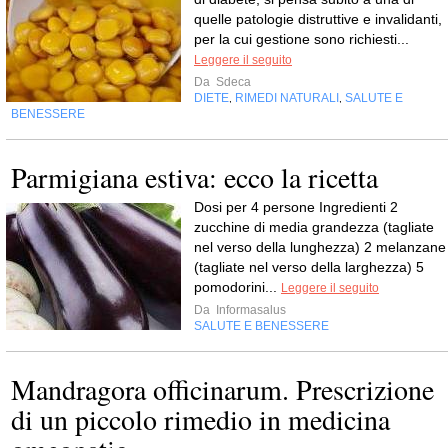
quelle patologie distruttive e invalidanti,
per la cui gestione sono richiesti...
Leggere il seguito
Da
Sdeca
DIETE
RIMEDI NATURALI
SALUTE E
,
,
BENESSERE
Parmigiana estiva: ecco la ricetta
Dosi per 4 persone Ingredienti 2
zucchine di media grandezza (tagliate
nel verso della lunghezza) 2 melanzane
(tagliate nel verso della larghezza) 5
pomodorini...
Leggere il seguito
Da
Informasalus
SALUTE E BENESSERE
Mandragora officinarum. Prescrizione
di un piccolo rimedio in medicina