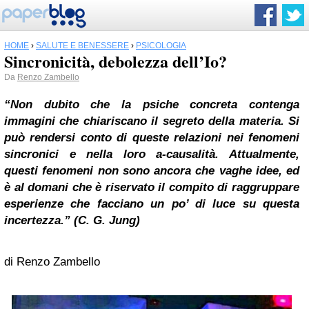
HOME
›
SALUTE E BENESSERE
›
PSICOLOGIA
Sincronicità, debolezza dell’Io?
Da
Renzo Zambello
“Non dubito che la psiche concreta contenga
immagini che chiariscano il segreto della materia. Si
può rendersi conto di queste relazioni nei fenomeni
sincronici e nella loro a-causalità. Attualmente,
questi fenomeni non sono ancora che vaghe idee, ed
è al domani che è riservato il compito di raggruppare
esperienze che facciano un po’ di luce su questa
incertezza.” (C. G. Jung)
di Renzo Zambello