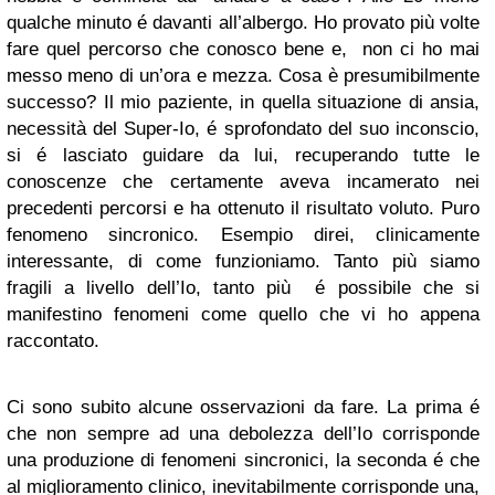
qualche minuto é davanti all’albergo. Ho provato più volte
fare quel percorso che conosco bene e, non ci ho mai
messo meno di un’ora e mezza. Cosa è presumibilmente
successo? Il mio paziente, in quella situazione di ansia,
necessità del Super-Io, é sprofondato del suo inconscio,
si é lasciato guidare da lui, recuperando tutte le
conoscenze che certamente aveva incamerato nei
precedenti percorsi e ha ottenuto il risultato voluto. Puro
fenomeno sincronico. Esempio direi, clinicamente
interessante, di come funzioniamo. Tanto più siamo
fragili a livello dell’Io, tanto più é possibile che si
manifestino fenomeni come quello che vi ho appena
raccontato.
Ci sono subito alcune osservazioni da fare. La prima é
che non sempre ad una debolezza dell’Io corrisponde
una produzione di fenomeni sincronici, la seconda é che
al miglioramento clinico, inevitabilmente corrisponde una,