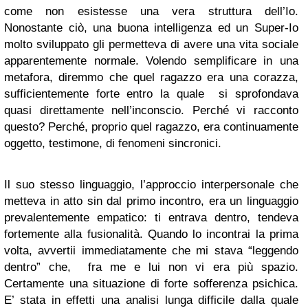
come non esistesse una vera struttura dell’Io.
Nonostante ciò, una buona intelligenza ed un Super-Io
molto sviluppato gli permetteva di avere una vita sociale
apparentemente normale. Volendo semplificare in una
metafora, diremmo che quel ragazzo era una corazza,
sufficientemente forte entro la quale si sprofondava
quasi direttamente nell’inconscio. Perché vi racconto
questo? Perché, proprio quel ragazzo, era continuamente
oggetto, testimone, di fenomeni sincronici.
Il suo stesso linguaggio, l’approccio interpersonale che
metteva in atto sin dal primo incontro, era un linguaggio
prevalentemente empatico: ti entrava dentro, tendeva
fortemente alla fusionalità. Quando lo incontrai la prima
volta, avvertii immediatamente che mi stava “leggendo
dentro” che, fra me e lui non vi era più spazio.
Certamente una situazione di forte sofferenza psichica.
E’ stata in effetti una analisi lunga difficile dalla quale