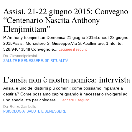
Assisi, 21-22 giugno 2015: Convegno
“Centenario Nascita Anthony
Elenjimittam”
P. Anthony ElenjimittamDomenica 21 giugno 2015Lunedì 22 giugno
2015Assisi, Monastero S. Giuseppe,Via S. Apollinnare, 1Info: tel.
328.9464354Il Convegno è...
Leggere il seguito
Da
Giovannipelosini
SALUTE E BENESSERE
SPIRITUALITÀ
,
L’ansia non è nostra nemica: intervista
Ansia, è uno dei disturbi più comuni: come possiamo imparare a
gestirla? Come possiamo capire quando è necessario rivolgersi ad
uno specialista per chiedere...
Leggere il seguito
Da
Renzo Zambello
PSICOLOGIA
SALUTE E BENESSERE
,