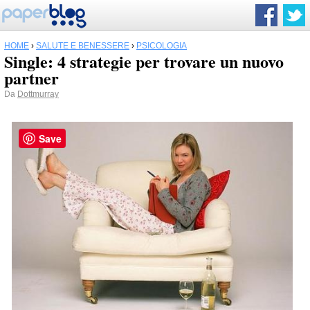
HOME
›
SALUTE E BENESSERE
›
PSICOLOGIA
Single: 4 strategie per trovare un nuovo
partner
Da
Dottmurray
Save