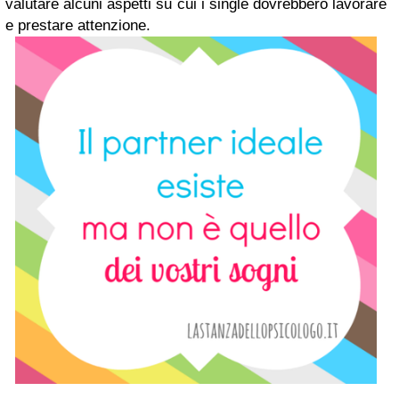
valutare alcuni aspetti su cui i single dovrebbero lavorare
e prestare attenzione.