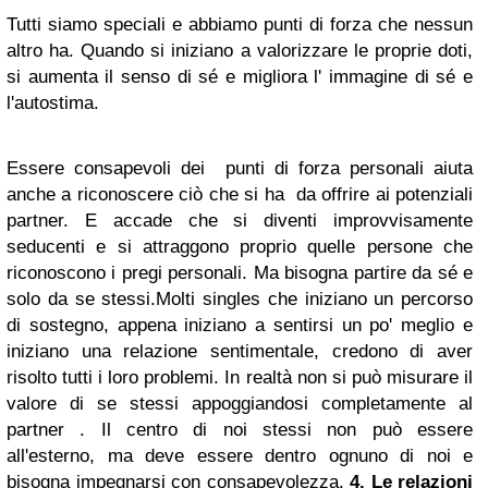
Tutti siamo speciali e abbiamo punti di forza che nessun
altro ha.
Quando si iniziano a valorizzare le proprie doti,
si aumenta il senso di sé e migliora l' immagine di sé e
l'autostima.
Essere consapevoli dei punti di forza personali aiuta
anche a riconoscere ciò che si ha da offrire ai potenziali
partner.
E accade che si diventi improvvisamente
seducenti e si attraggono proprio quelle persone
che
riconoscono i pregi personali.
Ma bisogna partire da sé e
solo da se stessi.
Molti singles che iniziano un percorso
di sostegno, appena iniziano a sentirsi un po' meglio e
iniziano una relazione sentimentale, credono di aver
risolto tutti i loro problemi. In realtà non si può misurare il
valore di se stessi appoggiandosi completamente al
partner . Il centro di noi stessi non può essere
all'esterno, ma deve essere dentro ognuno di noi e
bisogna impegnarsi con consapevolezza.
4. Le relazioni