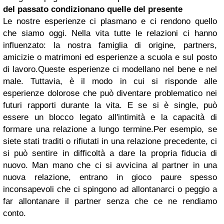
del passato condizionano quelle del presente
Le nostre esperienze ci plasmano e ci rendono quello
che siamo oggi. Nella vita tutte le relazioni ci hanno
influenzato: la
nostra famiglia di origine, partners,
amicizie o matrimoni ed esperienze a scuola e sul posto
di lavoro.
Queste esperienze ci modellano nel bene e nel
male.
Tuttavia, è il modo in cui si risponde alle
esperienze dolorose che può diventare problematico nei
futuri rapporti durante la vita.
E se si è single, può
essere un blocco legato all'intimità e la capacità di
formare una relazione a lungo termine.
Per esempio, se
siete stati traditi o rifiutati in una relazione precedente, ci
si può sentire in difficoltà a dare la propria fiducia di
nuovo. Man mano che ci si avvicina al partner in una
nuova relazione, entrano in gioco paure spesso
inconsapevoli che ci spingono ad allontanarci o peggio a
far allontanare il partner senza che ce ne rendiamo
conto.