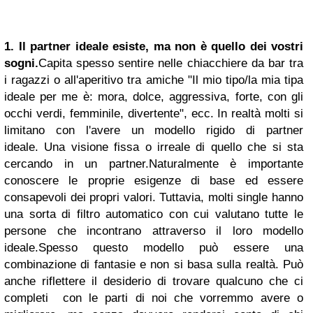
1. Il partner ideale esiste, ma non è quello dei vostri
sogni.
Capita spesso sentire nelle chiacchiere da bar tra
i ragazzi o all'aperitivo tra amiche "Il mio tipo/la mia tipa
ideale per me è: mora, dolce, aggressiva, forte, con gli
occhi verdi, femminile, divertente", ecc.
In realtà molti si
limitano con l'avere un modello rigido di partner
ideale.
Una visione fissa o irreale di quello che si sta
cercando in un partner.
Naturalmente è importante
conoscere le proprie esigenze di base ed essere
consapevoli dei propri valori.
Tuttavia, molti single hanno
una sorta di filtro automatico con cui valutano tutte le
persone che incontrano attraverso il loro modello
ideale.
Spesso questo modello può essere una
combinazione di fantasie e non si basa sulla realtà.
Può
anche riflettere il desiderio di trovare qualcuno che ci
completi con le parti di noi che vorremmo avere o