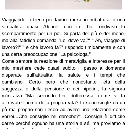
Viaggiando in treno per lavoro mi sono imbattuta in una
simpatica quasi 70enne, con cui ho condiviso lo
scompartimento per un po'. Si parla del più e del meno,
ma alla fatidica domanda "Lei dove va?" " Ah, viaggio di
lavoro?!" " e che lavoro fa?" rispondo timidamente e con
una certa preoccupazione "La psicologa."
Come sempre la reazione di meraviglia e interesse per il
mio mestiere cede quasi subito il passo a domande
disparate sull'attualità, la salute e i
tempi che
cambiano.
Certo però che nonostante l'età della
saggezza e della pensione e dei nipotini, la signora
m'incalza "Ma secondo Lei, dottoressa, come si fa
a
trovare l'uomo della propria vita? Io sono single da un
pò ma proprio non riesco ad avere una relazione come
vorrei...Che consiglio mi darebbe?" .
Consigli è difficile
darne perché ognuno ha una storia a sé, ma proviamo a