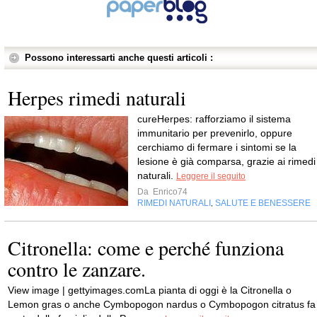
Possono interessarti anche questi articoli :
Herpes rimedi naturali
cureHerpes: rafforziamo il sistema
immunitario per prevenirlo, oppure
cerchiamo di fermare i sintomi se la
lesione è già comparsa, grazie ai rimedi
naturali.
Leggere il seguito
Da
Enrico74
RIMEDI NATURALI
SALUTE E BENESSERE
,
Citronella: come e perché funziona
contro le zanzare.
View image | gettyimages.comLa pianta di oggi è la Citronella o
Lemon gras o anche Cymbopogon nardus o Cymbopogon citratus fa