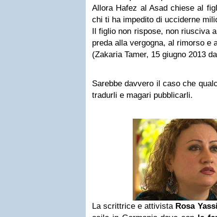
Allora Hafez al Asad chiese al fig
chi ti ha impedito di ucciderne mili
Il figlio non rispose, non riusciva 
preda alla vergogna, al rimorso e 
(Zakaria Tamer, 15 giugno 2013 d
Sarebbe davvero il caso che qualc
tradurli e magari pubblicarli.
La scrittrice e attivista
Rosa Yass