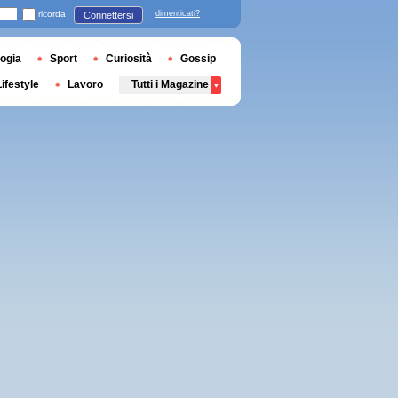
ricorda
dimenticati?
Connettersi
ogia
Sport
Curiosità
Gossip
Lifestyle
Lavoro
Tutti i Magazine