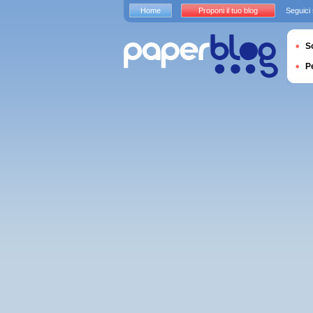
Home
Proponi il tuo blog
Seguici
S
P