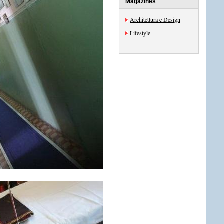
Magazines
Architettura e Design
Lifestyle