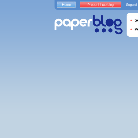
Home
Proponi il tuo blog
Seguici
S
P