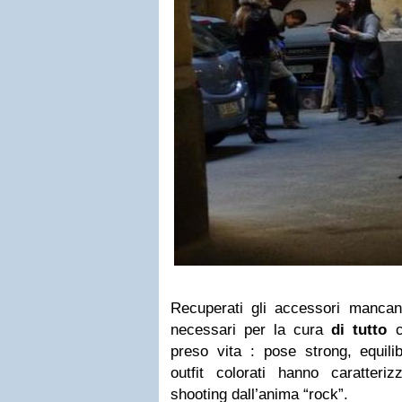
Recuperati gli accessori mancanti
necessari per la cura
di tutto
c
preso vita : pose strong, equili
outfit colorati hanno caratteri
shooting dall’anima “rock”.