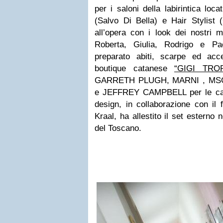
per i saloni della labirintica loc
(Salvo Di Bella) e Hair Stylist
all’opera con i look dei nostri 
Roberta, Giulia, Rodrigo e Pao
preparato abiti, scarpe ed acces
boutique catanese
“GIGI TRO
GARRETH PLUGH, MARNI , MS
e JEFFREY CAMPBELL per le calz
design, in collaborazione con il
Kraal, ha allestito il set esterno 
del Toscano.