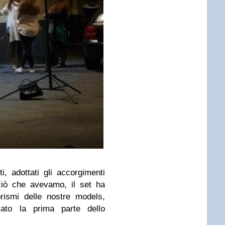
, adottati gli accorgimenti
iò che avevamo, il set ha
brismi delle nostre models,
zzato la prima parte dello