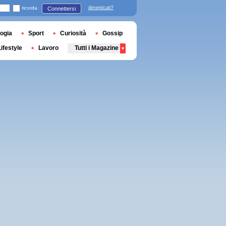
ricorda
dimenticati?
Connettersi
ogia
Sport
Curiosità
Gossip
Lifestyle
Lavoro
Tutti i Magazine