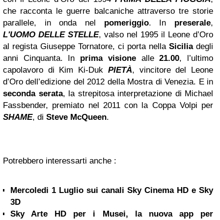
che racconta le guerre balcaniche attraverso tre storie
parallele, in onda nel
pomeriggio
. In
preserale
,
L'UOMO DELLE STELLE
, valso nel 1995 il Leone d’Oro
al regista Giuseppe Tornatore, ci porta nella
Sicilia
degli
anni Cinquanta. In
prima visione
alle
21.00
, l’ultimo
capolavoro di Kim Ki-Duk
PIETÀ
, vincitore del Leone
d’Oro dell’edizione del 2012 della Mostra di Venezia. E in
seconda serata
, la strepitosa interpretazione di Michael
Fassbender, premiato nel 2011 con la Coppa Volpi per
SHAME
, di
Steve McQueen
.
Potrebbero interessarti anche :
Mercoledi 1 Luglio sui canali Sky Cinema HD e Sky
3D
Sky Arte HD per i Musei, la nuova app per