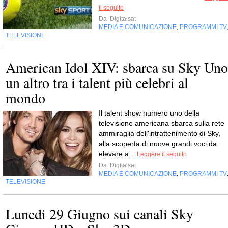
il seguito
Da
Digitalsat
MEDIA E COMUNICAZIONE
PROGRAMMI TV
,
TELEVISIONE
American Idol XIV: sbarca su Sky Uno
un altro tra i talent più celebri al
mondo
Il talent show numero uno della
televisione americana sbarca sulla rete
ammiraglia dell'intrattenimento di Sky,
alla scoperta di nuove grandi voci da
elevare a...
Leggere il seguito
Da
Digitalsat
MEDIA E COMUNICAZIONE
PROGRAMMI TV
,
TELEVISIONE
Lunedi 29 Giugno sui canali Sky