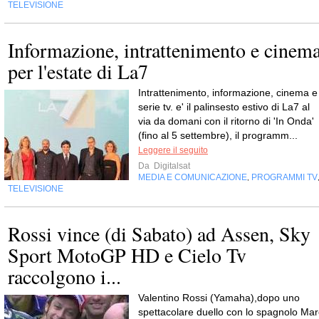
TELEVISIONE
Informazione, intrattenimento e cinem
per l'estate di La7
Intrattenimento, informazione, cinema e
serie tv. e' il palinsesto estivo di La7 al
via da domani con il ritorno di 'In Onda'
(fino al 5 settembre), il programm...
Leggere il seguito
Da
Digitalsat
MEDIA E COMUNICAZIONE
PROGRAMMI TV
,
TELEVISIONE
Rossi vince (di Sabato) ad Assen, Sky
Sport MotoGP HD e Cielo Tv
raccolgono i...
Valentino Rossi (Yamaha),dopo uno
spettacolare duello con lo spagnolo Mar