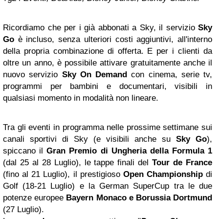
Ricordiamo che per i già abbonati a Sky, il servizio
Sky
Go
è incluso, senza ulteriori costi aggiuntivi, all'interno
della propria combinazione di offerta. E per i clienti da
oltre un anno, è possibile attivare gratuitamente anche il
nuovo servizio
Sky On Demand
con cinema, serie tv,
programmi per bambini e documentari, visibili in
qualsiasi momento in modalità non lineare.
Tra gli eventi in programma nelle prossime settimane sui
canali sportivi di Sky (e visibili anche su
Sky Go
),
spiccano il
Gran Premio di Ungheria della Formula 1
(dal 25 al 28 Luglio), le tappe finali del
Tour de France
(fino al 21 Luglio), il prestigioso
Open Championship
di
Golf (18-21 Luglio) e la German SuperCup tra le due
potenze europee
Bayern
Monaco
e Borussia Dortmund
(27 Luglio).