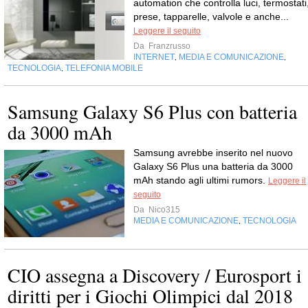
automation che controlla luci, termostati
prese, tapparelle, valvole e anche...
Leggere il seguito
Da
Franzrusso
INTERNET
MEDIA E COMUNICAZIONE
,
,
TECNOLOGIA
TELEFONIA MOBILE
,
Samsung Galaxy S6 Plus con batteria
da 3000 mAh
Samsung avrebbe inserito nel nuovo
Galaxy S6 Plus una batteria da 3000
mAh stando agli ultimi rumors.
Leggere il
seguito
Da
Nico315
MEDIA E COMUNICAZIONE
TECNOLOGIA
,
CIO assegna a Discovery / Eurosport i
diritti per i Giochi Olimpici dal 2018