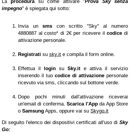
La
procedura
su come attivare "
Prova Sky senza
impegno
" è spiegata qui sotto:
Invia un
sms
con scritto "Sky" al numero
4880887 al costo* di 2€ per ricevere il
codice
di
attivazione personale.
Registrati
su
sky.it
e compila il form online.
Effettua il
login
su
Sky.it
e attiva il servizio
inserendo il tuo
codice di attivazione
personale
ricevuto via sms, cliccando sul bottone verde.
Dopo pochi minuti dall'attivazione riceverai
un'email di conferma.
Scarica l'App
da App Store
o
Samsung
Apps, oppure vai su
Skygo.it
Di seguito l'elenco dei
dispositivi certificati
all'uso di
Sky
Go: