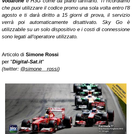
Vodafone
e H3G come da piano tariffario. Ti ricordiamo
che puoi utilizzare il codice promo una sola volta entro l'8
agosto e ti darà diritto a 15 giorni di prova, il servizio
verrà poi automaticamente disattivato. Sky Go è
utilizzabile su un solo dispositivo e i costi di connessione
sono legati all'operatore utilizzato.
Articolo di
Simone Rossi
per "
Digital-Sat.it
"
(twitter:
@simone__rossi
)