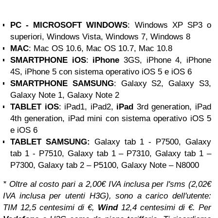
PC -
MICROSOFT
WINDOWS
: Windows XP SP3 o
superiori, Windows Vista, Windows 7, Windows 8
MAC
: Mac OS 10.6, Mac OS 10.7, Mac 10.8
SMARTPHONE iOS
:
iPhone
3GS, iPhone 4, iPhone
4S, iPhone 5 con sistema operativo iOS 5 e iOS 6
SMARTPHONE SAMSUNG
: Galaxy S2, Galaxy S3,
Galaxy Note 1, Galaxy Note 2
TABLET iOS
: iPad1, iPad2,
iPad
3rd generation, iPad
4th generation, iPad mini con sistema operativo iOS 5
e iOS 6
TABLET SAMSUNG:
Galaxy tab 1 - P7500, Galaxy
tab 1 - P7510, Galaxy tab 1 – P7310, Galaxy tab 1 –
P7300, Galaxy tab 2 – P5100, Galaxy Note – N8000
* Oltre al costo pari a 2,00€ IVA inclusa per l'sms (2,02€
IVA inclusa per utenti H3G), sono a carico dell'utente:
TIM 12,5 centesimi di €,
Wind
12,4 centesimi di €. Per