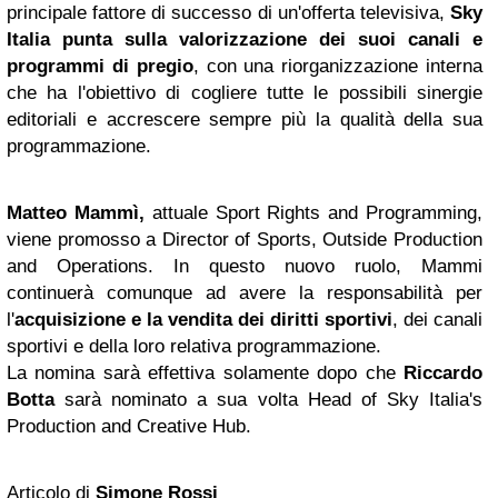
principale fattore di successo di un'offerta televisiva,
Sky
Italia punta sulla valorizzazione dei suoi canali e
programmi di pregio
, con una riorganizzazione interna
che ha l'obiettivo di cogliere tutte le possibili sinergie
editoriali e accrescere sempre più la qualità della sua
programmazione.
Matteo Mammì,
attuale Sport Rights and Programming,
viene promosso a Director of Sports, Outside Production
and Operations. In questo nuovo ruolo, Mammi
continuerà comunque ad avere la responsabilità per
l'
acquisizione e la vendita dei diritti sportivi
, dei canali
sportivi e della loro relativa programmazione.
La nomina sarà effettiva solamente dopo che
Riccardo
Botta
sarà nominato a sua volta Head of Sky Italia's
Production and Creative Hub.
Articolo di
Simone Rossi