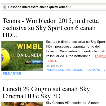
Possono interessarti anche questi articoli :
Tennis - Wimbledon 2015, in diretta
esclusiva su Sky Sport con 6 canali
HD...
Scatta (in diretta esclusiva su Sky Sport
HD) il prestigioso appuntamento del
torneo di Wimbledon con undici tennisti
italiani al via. Urna beffarda: al...
Leggere
il seguito
Da
Digitalsat
MEDIA E COMUNICAZIONE
PROGRAMMI TV
,
TELEVISIONE
Lunedi 29 Giugno sui canali Sky
Cinema HD e Sky 3D
Sky Cinema HD Inserito da: Simone