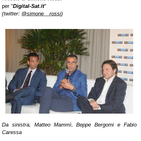
per "
Digital-Sat.it
"
(twitter:
@simone__rossi
)
Da sinistra, Matteo Mammì, Beppe Bergomi e Fabio
Caressa