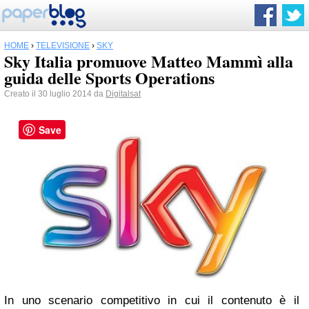
HOME
›
TELEVISIONE
›
SKY
Sky Italia promuove Matteo Mammì alla
guida delle Sports Operations
Creato il 30 luglio 2014 da
Digitalsat
Save
In uno scenario competitivo in cui il contenuto è il