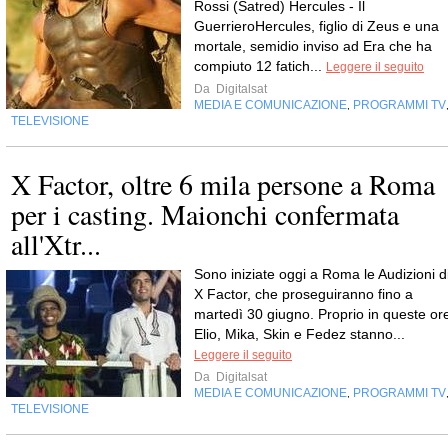
Rossi (Satred) Hercules - Il
GuerrieroHercules, figlio di Zeus e una
mortale, semidio inviso ad Era che ha
compiuto 12 fatich...
Leggere il seguito
Da
Digitalsat
MEDIA E COMUNICAZIONE
PROGRAMMI TV
,
TELEVISIONE
X Factor, oltre 6 mila persone a Roma
per i casting. Maionchi confermata
all'Xtr...
Sono iniziate oggi a Roma le Audizioni d
X Factor, che proseguiranno fino a
martedì 30 giugno. Proprio in queste or
Elio, Mika, Skin e Fedez stanno...
Leggere il seguito
Da
Digitalsat
MEDIA E COMUNICAZIONE
PROGRAMMI TV
,
TELEVISIONE