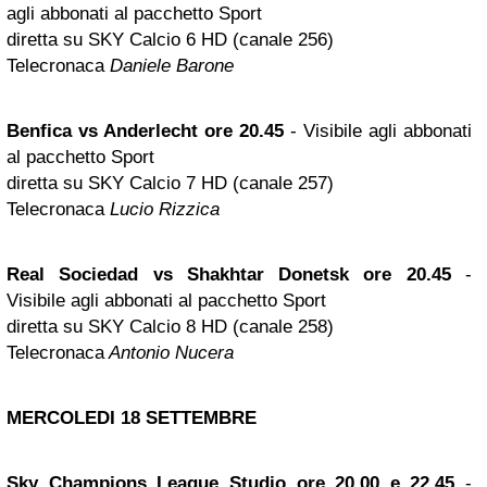
agli abbonati al pacchetto Sport
diretta su SKY Calcio 6 HD (canale 256)
Telecronaca
Daniele Barone
Benfica vs
Anderlecht
ore 20.45
- Visibile agli abbonati
al pacchetto Sport
diretta su SKY Calcio 7 HD (canale 257)
Telecronaca
Lucio Rizzica
Real Sociedad vs Shakhtar Donetsk ore 20.45
-
Visibile agli abbonati al pacchetto Sport
diretta su SKY Calcio 8 HD (canale 258)
Telecronaca
Antonio Nucera
MERCOLEDI 18 SETTEMBRE
Sky Champions League Studio ore 20.00 e 22.45
-