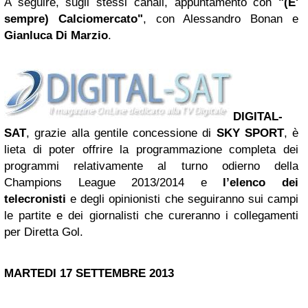
A seguire, sugli stessi canali, appuntamento con
"(E'
sempre) Calciomercato"
, con Alessandro Bonan e
Gianluca Di Marzio
.
DIGITAL-
SAT
, grazie alla gentile concessione di
SKY SPORT
,
è
lieta di poter offrire la programmazione completa dei
programmi relativamente al turno odierno della
Champions League 2013/2014 e
l’elenco dei
telecronisti
e degli opinionisti che seguiranno sui campi
le partite e dei giornalisti che cureranno i collegamenti
per Diretta Gol.
MARTEDI 17 SETTEMBRE
2013