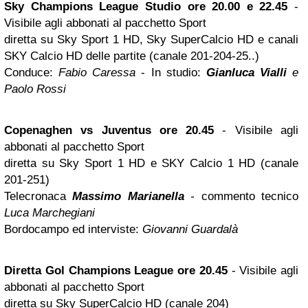
Sky Champions League Studio ore 20.00 e 22.45
-
Visibile agli abbonati al pacchetto Sport
diretta su Sky Sport 1 HD, Sky SuperCalcio HD e canali
SKY Calcio HD delle partite (canale 201-204-25..)
Conduce:
Fabio Caressa
- In studio:
Gianluca Vialli
e
Paolo Rossi
Copenaghen vs Juventus ore 20.45
- Visibile agli
abbonati al pacchetto Sport
diretta su Sky Sport 1 HD e SKY Calcio 1 HD (canale
201-251)
Telecronaca
Massimo Marianella
-
commento tecnico
Luca Marchegiani
Bordocampo ed interviste:
Giovanni Guardalà
Diretta Gol Champions League ore 20.45
- Visibile agli
abbonati al pacchetto Sport
diretta su Sky SuperCalcio HD (canale 204)