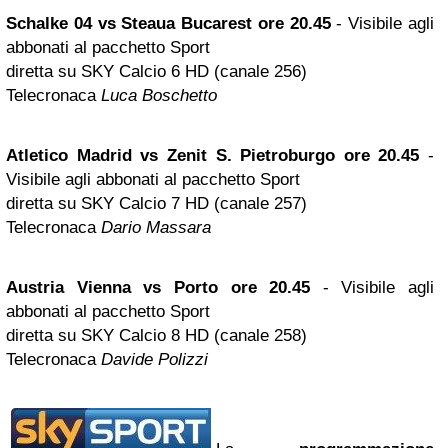
Schalke 04 vs Steaua
Bucarest
ore 20.45
- Visibile agli
abbonati al pacchetto Sport
diretta su SKY Calcio 6 HD (canale 256)
Telecronaca
Luca Boschetto
Atletico Madrid vs Zenit S. Pietroburgo ore 20.45
-
Visibile agli abbonati al pacchetto Sport
diretta su SKY Calcio 7 HD (canale 257)
Telecronaca
Dario Massara
Austria Vienna vs Porto ore 20.45
- Visibile agli
abbonati al pacchetto Sport
diretta su SKY Calcio 8 HD (canale 258)
Telecronaca
Davide Polizzi