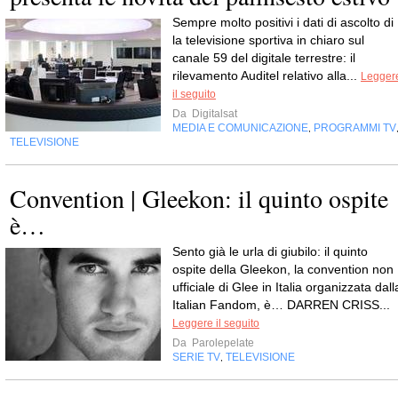
Sempre molto positivi i dati di ascolto di 
la televisione sportiva in chiaro sul
canale 59 del digitale terrestre: il
rilevamento Auditel relativo alla...
Legger
il seguito
Da
Digitalsat
MEDIA E COMUNICAZIONE
PROGRAMMI TV
,
TELEVISIONE
Convention | Gleekon: il quinto ospite
è…
Sento già le urla di giubilo: il quinto
ospite della Gleekon, la convention non
ufficiale di Glee in Italia organizzata dall
Italian Fandom, è… DARREN CRISS...
Leggere il seguito
Da
Parolepelate
SERIE TV
TELEVISIONE
,