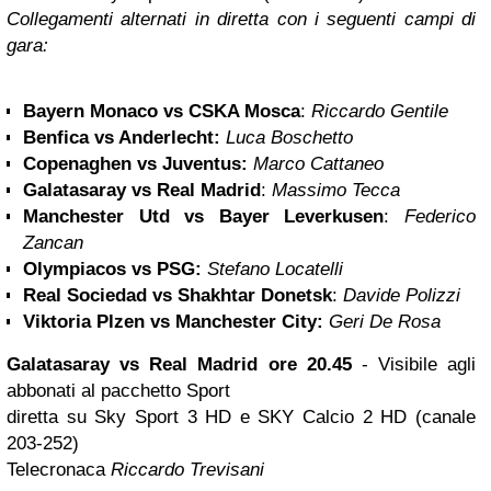
Collegamenti alternati in diretta con i seguenti campi di
gara:
Bayern
Monaco
vs CSKA Mosca
:
Riccardo Gentile
Benfica vs Anderlecht:
Luca Boschetto
Copenaghen vs Juventus:
Marco Cattaneo
Galatasaray vs Real Madrid
:
Massimo Tecca
Manchester Utd vs Bayer Leverkusen
:
Federico
Zancan
Olympiacos vs PSG:
Stefano Locatelli
Real Sociedad vs Shakhtar Donetsk
:
Davide Polizzi
Viktoria Plzen vs Manchester City:
Geri De Rosa
Galatasaray vs Real Madrid ore 20.45
- Visibile agli
abbonati al pacchetto Sport
diretta su Sky Sport 3 HD e SKY Calcio 2 HD (canale
203-252)
Telecronaca
Riccardo Trevisani