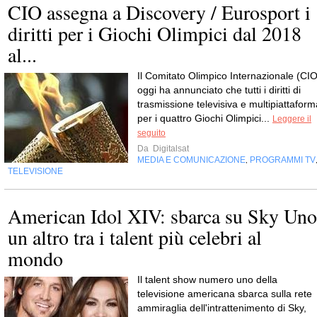
CIO assegna a Discovery / Eurosport i
diritti per i Giochi Olimpici dal 2018
al...
Il Comitato Olimpico Internazionale (CIO
oggi ha annunciato che tutti i diritti di
trasmissione televisiva e multipiattaform
per i quattro Giochi Olimpici...
Leggere il
seguito
Da
Digitalsat
MEDIA E COMUNICAZIONE
PROGRAMMI TV
,
TELEVISIONE
American Idol XIV: sbarca su Sky Uno
un altro tra i talent più celebri al
mondo
Il talent show numero uno della
televisione americana sbarca sulla rete
ammiraglia dell'intrattenimento di Sky,