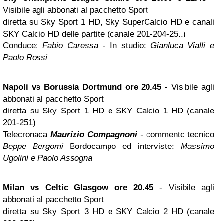
Visibile agli abbonati al pacchetto Sport
diretta su Sky Sport 1 HD, Sky SuperCalcio HD e canali
SKY Calcio HD delle partite (canale 201-204-25..)
Conduce:
Fabio Caressa
- In studio:
Gianluca Vialli e
Paolo Rossi
Napoli
vs Borussia
Dortmund
ore 20.45
- Visibile agli
abbonati al pacchetto Sport
diretta su Sky Sport 1 HD e SKY Calcio 1 HD (canale
201-251)
Telecronaca
Maurizio Compagnoni
-
commento tecnico
Beppe Bergomi
Bordocampo ed interviste:
Massimo
Ugolini e Paolo Assogna
Milan vs Celtic
Glasgow
ore 20.45
- Visibile agli
abbonati al pacchetto Sport
diretta su Sky Sport 3 HD e SKY Calcio 2 HD (canale