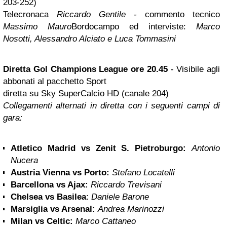
203-252)
Telecronaca
Riccardo Gentile -
commento tecnico
Massimo Mauro
Bordocampo ed interviste:
Marco
Nosotti, Alessandro Alciato e Luca Tommasini
Diretta Gol Champions League ore 20.45
- Visibile agli
abbonati al pacchetto Sport
diretta su Sky SuperCalcio HD (canale 204)
Collegamenti alternati in diretta con i seguenti campi di
gara:
Atletico Madrid vs Zenit S. Pietroburgo:
Antonio
Nucera
Austria
Vienna
vs Porto:
Stefano Locatelli
Barcellona
vs Ajax:
Riccardo Trevisani
Chelsea vs Basilea
:
Daniele Barone
Marsiglia vs Arsenal:
Andrea Marinozzi
Milan vs Celtic:
Marco Cattaneo