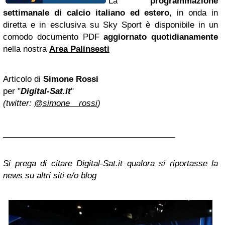
La
programmazione
settimanale di calcio italiano ed estero
, in onda in
diretta e in esclusiva su Sky Sport è disponibile in un
comodo documento PDF
aggiornato quotidianamente
nella nostra
Area Palinsesti
Articolo di
Simone Rossi
per "
Digital-Sat.it
"
(twitter:
@simone__rossi
)
______________________________________
Si prega di citare Digital-Sat.it qualora si riportasse la
news su altri siti e/o blog