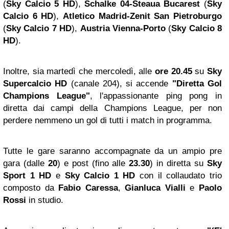
(
Sky Calcio 5 HD
),
Schalke 04-Steaua Bucarest
(
Sky
Calcio 6 HD
),
Atletico Madrid-Zenit San Pietroburgo
(
Sky Calcio 7 HD
),
Austria Vienna-Porto
(
Sky Calcio 8
HD
).
Inoltre, sia martedì che mercoledì, alle
ore 20.45
su
Sky
Supercalcio HD
(canale 204), si accende
"Diretta Gol
Champions League"
, l'appassionante ping pong in
diretta dai campi della Champions League, per non
perdere nemmeno un gol di tutti i match in programma.
Tutte le gare saranno accompagnate da un ampio pre
gara (dalle
20
) e post (fino alle
23.30
) in diretta su
Sky
Sport 1 HD
e
Sky Calcio 1 HD
con il collaudato trio
composto da
Fabio Caressa
,
Gianluca Vialli
e
Paolo
Rossi
in studio.