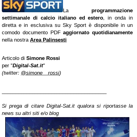
La
programmazione
settimanale di calcio italiano ed estero
, in onda in
diretta e in esclusiva su Sky Sport è disponibile in un
comodo documento PDF
aggiornato quotidianamente
nella nostra
Area Palinsesti
Articolo di
Simone Rossi
per "
Digital-Sat.it
"
(twitter:
@simone__rossi
)
______________________________________
Si prega di citare Digital-Sat.it qualora si riportasse la
news su altri siti e/o blog