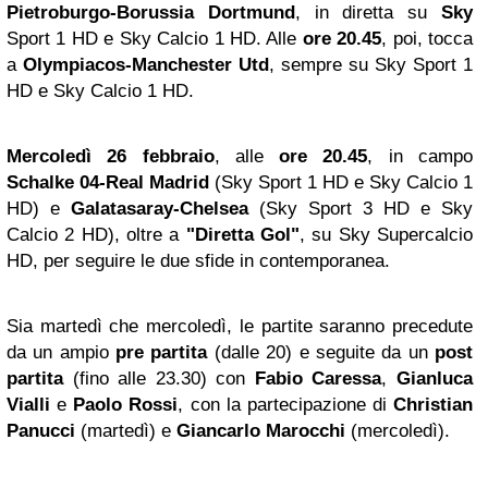
Pietroburgo-Borussia Dortmund
, in diretta su
Sky
Sport 1 HD e Sky Calcio 1 HD. Alle
ore 20.45
, poi, tocca
a
Olympiacos-Manchester Utd
, sempre su Sky Sport 1
HD e Sky Calcio 1 HD.
Mercoledì 26 febbraio
, alle
ore 20.45
, in campo
Schalke 04-Real Madrid
(Sky Sport 1 HD e Sky Calcio 1
HD) e
Galatasaray-Chelsea
(Sky Sport 3 HD e Sky
Calcio 2 HD), oltre a
"Diretta Gol"
, su Sky Supercalcio
HD, per seguire le due sfide in contemporanea.
Sia martedì che mercoledì, le partite saranno precedute
da un ampio
pre partita
(dalle 20) e seguite da un
post
partita
(fino alle 23.30) con
Fabio Caressa
,
Gianluca
Vialli
e
Paolo Rossi
, con la partecipazione di
Christian
Panucci
(martedì) e
Giancarlo Marocchi
(mercoledì).