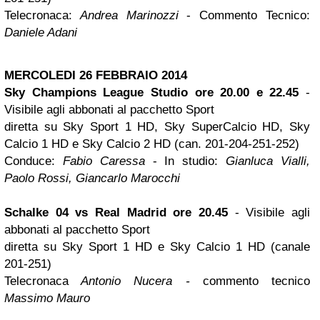
Telecronaca:
Andrea Marinozzi
- Commento Tecnico:
Daniele Adani
MERCOLEDI 26 FEBBRAIO 2014
Sky Champions League Studio ore 20.00 e 22.45
-
Visibile agli abbonati al pacchetto Sport
diretta su Sky Sport 1 HD, Sky SuperCalcio HD, Sky
Calcio 1 HD e Sky Calcio 2 HD (can. 201-204-251-252)
Conduce:
Fabio Caressa
- In studio:
Gianluca Vialli,
Paolo Rossi, Giancarlo Marocchi
Schalke 04 vs Real Madrid ore 20.45
- Visibile agli
abbonati al pacchetto Sport
diretta su Sky Sport 1 HD e Sky Calcio 1 HD (canale
201-251)
Telecronaca
Antonio Nucera -
commento tecnico
Massimo Mauro