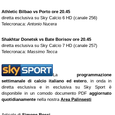
Athletic
Bilbao
vs Porto ore 20.45
diretta esclusiva su Sky Calcio 6 HD (canale 256)
Telecronaca:
Antonio Nucera
Shakhtar Donetsk vs Bate Borisov ore 20.45
diretta esclusiva su Sky Calcio 7 HD (canale 257)
Telecronaca:
Ma
ssimo Tecca
La
programmazione
settimanale di calcio italiano ed estero
, in onda in
diretta esclusiva e in esclusiva su Sky Sport è
disponibile in un comodo documento PDF
aggiornato
quotidianamente
nella nostra
Area Palinsesti
Articolo di
Simone Rossi