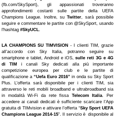
(fb.com/SkySport), gli appassionati troveranno
approfondimenti costanti sulle partite della UEFA
Champions League. Inoltre, su
Twitter
, sarà possibile
seguire e commentare le partite con @SkySport, usando
l'hashtag
#SkyUCL
.
LA CHAMPIONS SU TIMVISION
- I clienti TIM, grazie
all’accordo con Sky Italia, potranno seguire su
smartphone e tablet, Android e iOS,
sulle reti 3G e 4G
di TIM
i canali Sky dedicati alla più importante
competizione europea per club e le partite di
qualificazione a
“Uefa Euro 2016”
in onda su Sky Sport
Plus. L’offerta sarà disponibile per i clienti TIM, sia
attraverso le reti mobili broadband e ultrabroadband sia
in modalità Wi-Fi da rete fissa
Telecom Italia
. Per
accedere ai canali dedicati è sufficiente scaricare l’App
gratuita di TIMvision e attivare l’offerta “
Sky Sport UEFA
Champions League 2014-15
”. Il servizio è disponibile al