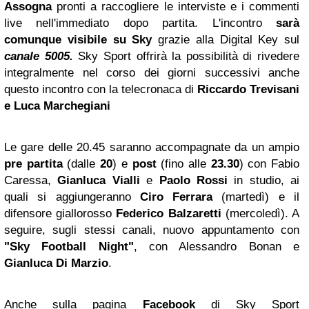
Assogna
pronti a raccogliere le interviste e i commenti
live nell'immediato dopo partita. L'incontro
sarà
comunque visibile su Sky
grazie alla Digital Key sul
canale 5005.
Sky Sport offrirà la possibilità di rivedere
integralmente nel corso dei giorni successivi anche
questo incontro con la telecronaca di
Riccardo Trevisani
e Luca Marchegiani
Le gare delle 20.45 saranno accompagnate da un ampio
pre partita
(dalle
20
) e
post
(fino alle
23.30
) con Fabio
Caressa,
Gianluca Vialli
e
Paolo Rossi
in studio, ai
quali si aggiungeranno
Ciro
Ferrara
(martedì) e il
difensore giallorosso
Federico Balzaretti
(mercoledì). A
seguire, sugli stessi canali, nuovo appuntamento con
"Sky Football Night"
, con Alessandro Bonan e
Gianluca Di Marzio
.
Anche sulla pagina
Facebook
di Sky Sport