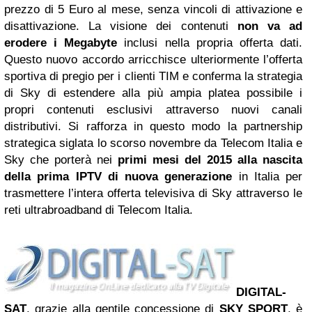
prezzo di 5 Euro al mese, senza vincoli di attivazione e
disattivazione. La visione dei contenuti
non va ad
erodere i Megabyte
inclusi nella propria offerta dati.
Questo nuovo accordo arricchisce ulteriormente l’offerta
sportiva di pregio per i clienti TIM e conferma la strategia
di Sky di estendere alla più ampia platea possibile i
propri contenuti esclusivi attraverso nuovi canali
distributivi. Si rafforza in questo modo la partnership
strategica siglata lo scorso novembre da Telecom Italia e
Sky che porterà nei
primi mesi del 2015 alla nascita
della prima IPTV di nuova generazione
in Italia per
trasmettere l’intera offerta televisiva di Sky attraverso le
reti ultrabroadband di Telecom Italia.
DIGITAL-
SAT
, grazie alla gentile concessione di
SKY SPORT
,
è