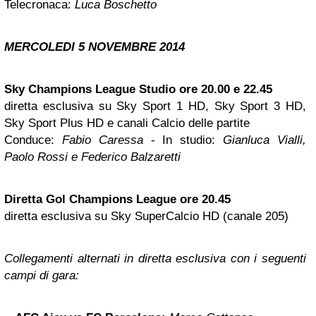
Telecronaca:
Luca Boschetto
MERCOLEDI 5 NOVEMBRE 2014
Sky Champions League Studio ore 20.00 e 22.45
diretta esclusiva su Sky Sport 1 HD, Sky Sport 3 HD,
Sky Sport Plus HD e canali Calcio delle partite
Conduce:
Fabio Caressa
- In studio:
Gianluca Vialli,
Paolo Rossi e Federico Balzaretti
Diretta Gol Champions League ore 20.45
diretta esclusiva su Sky SuperCalcio HD (canale 205)
Collegamenti alternati in diretta esclusiva con i seguenti
campi di gara: