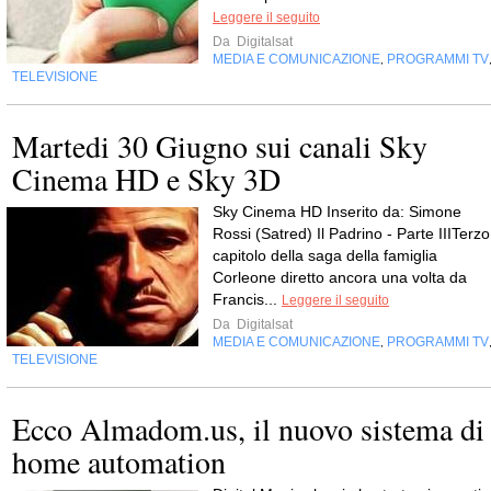
Leggere il seguito
Da
Digitalsat
MEDIA E COMUNICAZIONE
PROGRAMMI TV
,
TELEVISIONE
Martedi 30 Giugno sui canali Sky
Cinema HD e Sky 3D
Sky Cinema HD Inserito da: Simone
Rossi (Satred) Il Padrino - Parte IIITerzo
capitolo della saga della famiglia
Corleone diretto ancora una volta da
Francis...
Leggere il seguito
Da
Digitalsat
MEDIA E COMUNICAZIONE
PROGRAMMI TV
,
TELEVISIONE
Ecco Almadom.us, il nuovo sistema di
home automation