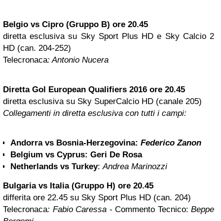
Belgio vs Cipro (Gruppo B) ore 20.45
diretta esclusiva su Sky Sport Plus HD e Sky Calcio 2
HD (can. 204-252)
Telecronaca
: Antonio Nucera
Diretta Gol European Qualifiers 2016 ore 20.45
diretta esclusiva su Sky SuperCalcio HD (canale 205)
Collegamenti in diretta esclusiva con tutti i campi:
Andorra vs Bosnia-Herzegovina
:
Federico Zanon
Belgium vs Cyprus:
Geri De Rosa
Netherlands vs Turkey
:
Andrea Marinozzi
Bulgaria vs Italia (Gruppo H) ore 20.45
differita ore 22.45 su Sky Sport Plus HD (can. 204)
Telecronaca
: Fabio Caressa
- Commento Tecnico:
Beppe