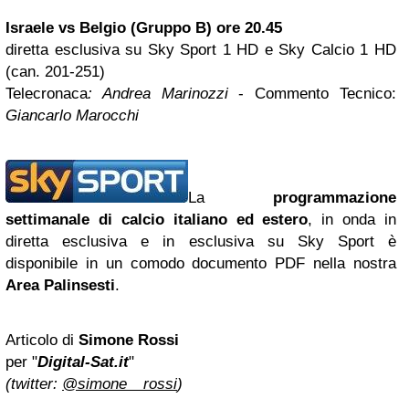
Israele vs Belgio (Gruppo B) ore 20.45
diretta esclusiva su Sky Sport 1 HD e Sky Calcio 1 HD
(can. 201-251)
Telecronaca
: Andrea Marinozzi
- Commento Tecnico:
Giancarlo Marocchi
La
programmazione
settimanale di calcio italiano ed estero
, in onda in
diretta esclusiva e in esclusiva su Sky Sport è
disponibile in un comodo documento PDF nella nostra
Area Palinsesti
.
Articolo di
Simone Rossi
per "
Digital-Sat.it
"
(twitter:
@simone__rossi
)