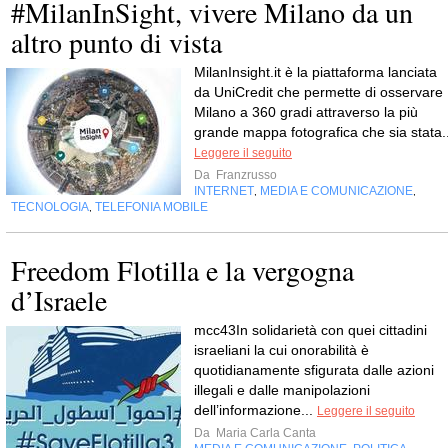
#MilanInSight, vivere Milano da un
altro punto di vista
MilanInsight.it è la piattaforma lanciata
da UniCredit che permette di osservare
Milano a 360 gradi attraverso la più
grande mappa fotografica che sia stata..
Leggere il seguito
Da
Franzrusso
INTERNET
MEDIA E COMUNICAZIONE
,
,
TECNOLOGIA
TELEFONIA MOBILE
,
Freedom Flotilla e la vergogna
d’Israele
mcc43In solidarietà con quei cittadini
israeliani la cui onorabilità è
quotidianamente sfigurata dalle azioni
illegali e dalle manipolazioni
dell’informazione...
Leggere il seguito
Da
Maria Carla Canta