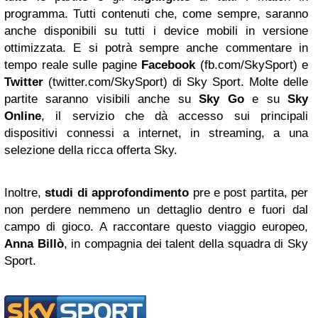
programma. Tutti contenuti che, come sempre, saranno
anche disponibili su tutti i device mobili in versione
ottimizzata. E si potrà sempre anche commentare in
tempo reale sulle pagine
Facebook
(fb.com/SkySport) e
Twitter
(twitter.com/SkySport) di Sky Sport. Molte delle
partite saranno visibili anche su
Sky Go
e su
Sky
Online
, il servizio che dà accesso sui principali
dispositivi connessi a internet, in streaming, a una
selezione della ricca offerta Sky.
Inoltre,
studi di approfondimento
pre e post partita, per
non perdere nemmeno un dettaglio dentro e fuori dal
campo di gioco. A raccontare questo viaggio europeo,
Anna Billò
,
in compagnia dei talent della squadra di Sky
Sport.