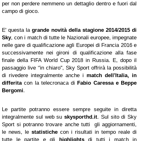
per non perdere nemmeno un dettaglio dentro e fuori dal
campo di gioco.
E' questa la
grande novità della stagione 2014/2015 di
Sky
, con i match di tutte le Nazionali europee, impegnate
nelle gare di qualificazione agli Europei di Francia 2016 e
successivamente nei gironi di qualificazione alla fase
finale della FIFA World Cup 2018 in Russia. E, dopo il
passaggio live ‘'in chiaro'', Sky Sport offrirà la possibilità
di rivedere integralmente anche i
match dell'Italia, in
differita
con la telecronaca di
Fabio Caressa e Beppe
Bergomi
.
Le partite potranno essere sempre seguite in diretta
integralmente sul web su
skysporthd.it
. Sul sito di Sky
Sport si potranno trovare anche tutti gli aggiornamenti,
le news, le
statistiche
con i risultati in tempo reale di
tutte le partite e gli
highlights
di tutti i match in