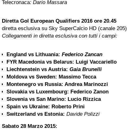
Telecronaca
: Dario Massara
Diretta Gol European Qualifiers 2016 ore 20.45
diretta esclusiva su Sky SuperCalcio HD (canale 205)
Collegamenti in diretta esclusiva con tutti i campi:
England vs Lithuania
:
Federico Zancan
FYR Macedonia vs Belarus:
Luigi Vaccariello
Liechtenstein vs Austria:
Gaia Brunelli
Moldova vs Sweden:
Massimo Tecca
Montenegro vs Russia:
Andrea Marinozzi
Slovakia vs Luxembourg:
Federico Zanon
Slovenia vs San Marino:
Lucio Rizzica
Spain vs Ukraine:
Roberto Prini
Switzerland vs Estonia:
Davide Polizzi
Sabato 28 Marzo 2015: