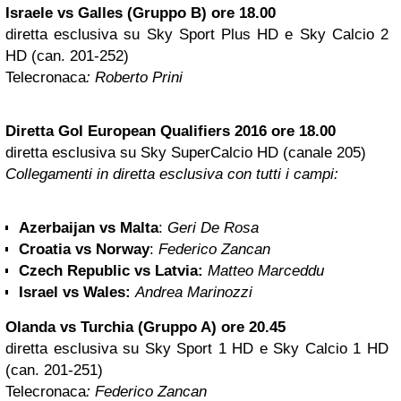
Israele vs Galles (Gruppo B) ore 18.00
diretta esclusiva su Sky Sport Plus HD e Sky Calcio 2
HD (can. 201-252)
Telecronaca
: Roberto Prini
Diretta Gol European Qualifiers 2016 ore 18.00
diretta esclusiva su Sky SuperCalcio HD (canale 205)
Collegamenti in diretta esclusiva con tutti i campi:
Azerbaijan vs Malta
:
Geri De Rosa
Croatia vs Norway
:
Federico Zancan
Czech Republic vs Latvia:
Matteo Marceddu
Israel vs Wales:
Andrea Marinozzi
Olanda vs Turchia (Gruppo A) ore 20.45
diretta esclusiva su Sky Sport 1 HD e Sky Calcio 1 HD
(can. 201-251)
Telecronaca
: Federico Zancan