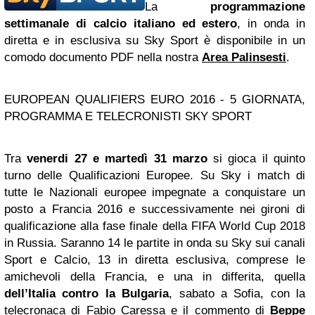
La
programmazione
settimanale di calcio italiano ed estero
, in onda in
diretta e in esclusiva su Sky Sport è disponibile in un
comodo documento PDF nella nostra
Area Palinsesti
.
EUROPEAN QUALIFIERS EURO 2016 - 5 GIORNATA,
PROGRAMMA E TELECRONISTI SKY SPORT
Tra
venerdi 27 e martedì 31 marzo
si gioca il quinto
turno delle Qualificazioni Europee. Su Sky i match di
tutte le Nazionali europee impegnate a conquistare un
posto a Francia 2016 e successivamente nei gironi di
qualificazione alla fase finale della FIFA World Cup 2018
in Russia. Saranno 14 le partite in onda su Sky sui canali
Sport e Calcio, 13 in diretta esclusiva, comprese le
amichevoli della Francia, e una in differita, quella
dell’Italia contro la Bulgaria
, sabato a Sofia, con la
telecronaca di Fabio Caressa e il commento di
Beppe