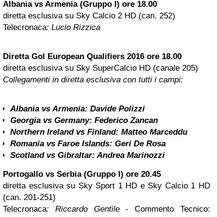
Albania vs Armenia (Gruppo I) ore 18.00
diretta esclusiva su Sky Calcio 2 HD (can. 252)
Telecronaca
: Lucio Rizzica
Diretta Gol European Qualifiers 2016 ore 18.00
diretta esclusiva su Sky SuperCalcio HD (canale 205)
Collegamenti in diretta esclusiva con tutti i campi:
Albania vs Armenia:
Davide Polizzi
Georgia vs Germany:
Federico Zancan
Northern Ireland vs Finland:
Matteo Marceddu
Romania vs Faroe Islands
:
Geri De Rosa
Scotland vs Gibraltar
:
Andrea Marinozzi
Portogallo vs Serbia (Gruppo I) ore 20.45
diretta esclusiva su Sky Sport 1 HD e Sky Calcio 1 HD
(can. 201-251)
Telecronaca
: Riccardo Gentile
- Commento Tecnico: