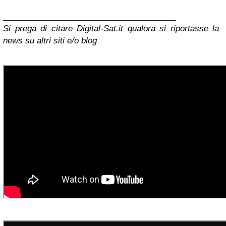
______________________________________
Si prega di citare Digital-Sat.it qualora si riportasse la
news su altri siti e/o blog