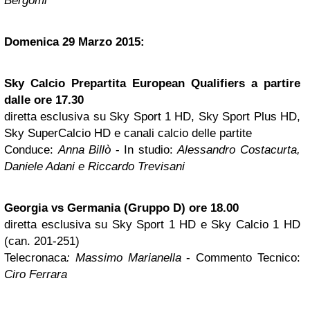
Bergomi
Domenica 29 Marzo 2015:
Sky Calcio Prepartita European Qualifiers a partire
dalle ore 17.30
diretta esclusiva su Sky Sport 1 HD, Sky Sport Plus HD,
Sky SuperCalcio HD e canali calcio delle partite
Conduce:
Anna Billò
- In studio:
Alessandro Costacurta,
Daniele Adani e Riccardo Trevisani
Georgia vs Germania (Gruppo D) ore 18.00
diretta esclusiva su Sky Sport 1 HD e Sky Calcio 1 HD
(can. 201-251)
Telecronaca
: Massimo Marianella
- Commento Tecnico:
Ciro Ferrara