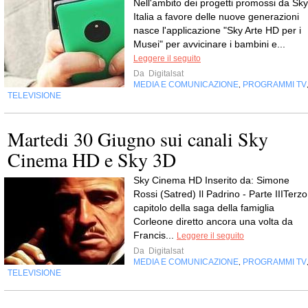
Nell'ambito dei progetti promossi da Sky
Italia a favore delle nuove generazioni
nasce l'applicazione "Sky Arte HD per i
Musei" per avvicinare i bambini e...
Leggere il seguito
Da
Digitalsat
MEDIA E COMUNICAZIONE
PROGRAMMI TV
,
TELEVISIONE
Martedi 30 Giugno sui canali Sky
Cinema HD e Sky 3D
Sky Cinema HD Inserito da: Simone
Rossi (Satred) Il Padrino - Parte IIITerzo
capitolo della saga della famiglia
Corleone diretto ancora una volta da
Francis...
Leggere il seguito
Da
Digitalsat
MEDIA E COMUNICAZIONE
PROGRAMMI TV
,
TELEVISIONE