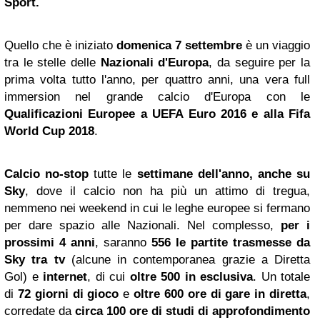
Sport.
Quello che è iniziato
domenica 7 settembre
è un viaggio
tra le stelle delle
Nazionali d'Europa
, da seguire per la
prima volta tutto l'anno, per quattro anni, una vera full
immersion nel grande calcio d'Europa con le
Qualificazioni Europee a UEFA Euro 2016 e alla Fifa
World Cup 2018
.
Calcio no-stop
tutte le
settimane dell'anno, anche su
Sky
, dove il calcio non ha più un attimo di tregua,
nemmeno nei weekend in cui le leghe europee si fermano
per dare spazio alle Nazionali. Nel complesso,
per i
prossimi 4 anni
, saranno
556 le partite trasmesse da
Sky tra tv
(alcune in contemporanea grazie a Diretta
Gol) e
internet
, di cui
oltre 500 in esclusiva
. Un totale
di
72 giorni di gioco
e
oltre 600 ore di gare in diretta
,
corredate da
circa 100 ore di studi di approfondimento