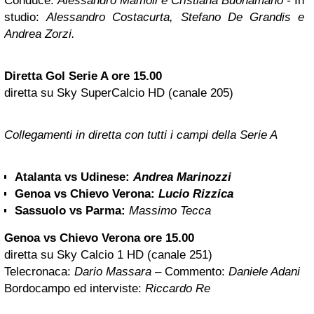
Conduce:
Alessandro Mamoli e Cristiana Buonamano -
In
studio:
Alessandro Costacurta, Stefano De Grandis e
Andrea Zorzi.
Diretta Gol Serie A ore 15.00
diretta su Sky SuperCalcio HD (canale 205)
Collegamenti in diretta con tutti i campi della Serie A
Atalanta vs Udinese:
Andrea Marinozzi
Genoa vs Chievo Verona
:
Lucio Rizzica
Sassuolo vs Parma:
Massimo Tecca
Genoa vs Chievo Verona ore 15.00
diretta su Sky Calcio 1 HD (canale 251)
Telecronaca:
Dario Massara
– Commento:
Daniele Adani
Bordocampo ed interviste:
Riccardo Re