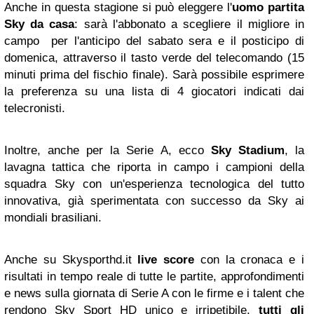
Anche in questa stagione si può eleggere l'
uomo partita
Sky da casa
: sarà l'abbonato a scegliere il migliore in
campo per l'anticipo del sabato sera e il posticipo di
domenica, attraverso il tasto verde del telecomando (15
minuti prima del fischio finale). Sarà possibile esprimere
la preferenza su una lista di 4 giocatori indicati dai
telecronisti.
Inoltre, anche per la Serie A, ecco
Sky Stadium
, la
lavagna tattica che riporta in campo i campioni della
squadra Sky con un'esperienza tecnologica del tutto
innovativa, già sperimentata con successo da Sky ai
mondiali brasiliani.
Anche su Skysporthd.it
live score
con la cronaca e i
risultati in tempo reale di tutte le partite, approfondimenti
e news sulla giornata di Serie A con le firme e i talent che
rendono Sky Sport HD unico e irripetibile,
tutti gli