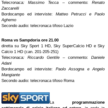
Telecronaca
: Massimo Tecca
– commento:
Renato
Zaccarelli
Bordocampo ed interviste:
Matteo Petrucci e Paolo
Aghemo
Secondo audio: telecronaca tifoso Lazio
Roma vs Sampdoria ore 21.00
diretta su Sky Sport 1 HD, Sky SuperCalcio HD e Sky
Calcio 1 HD (can. 201-205-251)
Telecronaca
: Riccardo Gentile
– commento:
Daniele
Adani
Bordocampo ed interviste:
Paolo Assogna e Angelo
Mangiante
Secondo audio: telecronaca tifoso Roma
La
programmazione