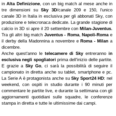
in
Alta Definizione
, con un big match al mese anche in
tre dimensioni su
Sky 3D
/canale 209 e 150, l'unico
canale 3D in Italia in esclusiva per gli abbonati Sky, con
produzione e telecronaca dedicate. La grande stagione di
calcio in 3D si apre il 20 settembre con
Milan-Juventus.
Tra gli altri big match
Juventus - Roma
,
Napoli-Roma
e
il derby della Madonnina a novembre e
Roma - Milan
a
dicembre.
Anche quest'anno le
telecamere di Sky
entreranno
in
esclusiva negli spogliatori
prima dell'inizio delle partite.
E grazie a
Sky Go
, ci sarà la possibilità di seguire il
campionato in diretta anche su tablet, smartphone e pc.
La Serie A è protagonista anche su
Sky Sport24 HD
: nel
weekend, con ospiti in studio durante i 90 minuti per
commentare le partite live, e durante la settimana con gli
aggiornamenti quotidiani sulle squadre, le conferenze
stampa in diretta e tutte le ultimissime dai campi.