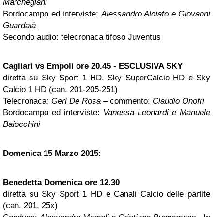
Marchegiani
Bordocampo ed interviste:
Alessandro Alciato e Giovanni
Guardalà
Secondo audio: telecronaca tifoso Juventus
Cagliari vs Empoli ore 20.45 -
ESCLUSIVA SKY
diretta su Sky Sport 1 HD, Sky SuperCalcio HD e Sky
Calcio 1 HD (can. 201-205-251)
Telecronaca
: Geri De Rosa
– commento:
Claudio Onofri
Bordocampo ed interviste:
Vanessa Leonardi e Manuele
Baiocchini
Domenica 15 Marzo 2015:
Benedetta Domenica ore 12.30
diretta su Sky Sport 1 HD e Canali Calcio delle partite
(can. 201, 25x)