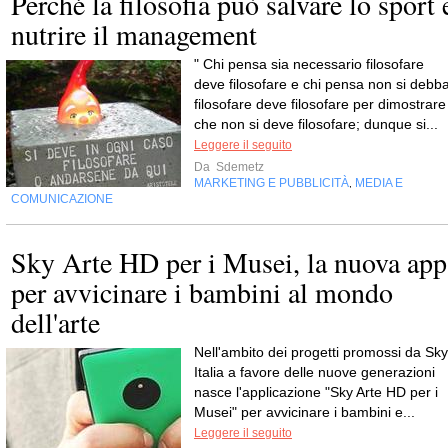
Perché la filosofia può salvare lo sport 
nutrire il management
" Chi pensa sia necessario filosofare
deve filosofare e chi pensa non si debb
filosofare deve filosofare per dimostrare
che non si deve filosofare; dunque si...
Leggere il seguito
Da
Sdemetz
MARKETING E PUBBLICITÀ
MEDIA E
,
COMUNICAZIONE
Sky Arte HD per i Musei, la nuova app
per avvicinare i bambini al mondo
dell'arte
Nell'ambito dei progetti promossi da Sky
Italia a favore delle nuove generazioni
nasce l'applicazione "Sky Arte HD per i
Musei" per avvicinare i bambini e...
Leggere il seguito