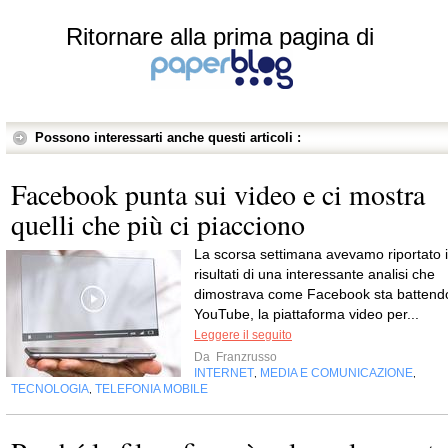
Ritornare alla prima pagina di
Possono interessarti anche questi articoli :
Facebook punta sui video e ci mostra
quelli che più ci piacciono
La scorsa settimana avevamo riportato i
risultati di una interessante analisi che
dimostrava come Facebook sta battend
YouTube, la piattaforma video per...
Leggere il seguito
Da
Franzrusso
INTERNET
MEDIA E COMUNICAZIONE
,
,
TECNOLOGIA
TELEFONIA MOBILE
,