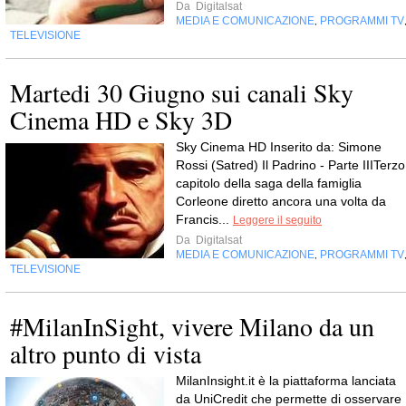
Da
Digitalsat
MEDIA E COMUNICAZIONE
PROGRAMMI TV
,
TELEVISIONE
Martedi 30 Giugno sui canali Sky
Cinema HD e Sky 3D
Sky Cinema HD Inserito da: Simone
Rossi (Satred) Il Padrino - Parte IIITerzo
capitolo della saga della famiglia
Corleone diretto ancora una volta da
Francis...
Leggere il seguito
Da
Digitalsat
MEDIA E COMUNICAZIONE
PROGRAMMI TV
,
TELEVISIONE
#MilanInSight, vivere Milano da un
altro punto di vista
MilanInsight.it è la piattaforma lanciata
da UniCredit che permette di osservare