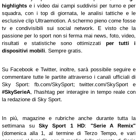
highlights
e i video dai campi suddivisi per turno e per
squadra, con i top di giornata, le analisi tattiche e le
esclusive clip Ultraemotion. A schermo pieno come fosse
tv e condivisibili sui social network. E visto che la
passione per lo sport non si ferma mai news, foto, video,
risultati e statistiche sono ottimizzati
per tutti i
dispositivi mobili
. Sempre gratis.
Su Facebook e Twitter, inoltre, sarà possibile seguire e
commentare tutte le partite attraverso i canali ufficiali di
Sky Sport: fb.com/SkySport; twitter.com/SkySport e
#SkySerieA
, l'hashtag per interagire in tempo reale con
la redazione di Sky Sport.
In più, magazine e rubriche anche durante tutta la
settimana su
Sky Sport 1 HD
:
"Serie A Remix"
(domenica alla 1, al termine di Terzo Tempo, e vari