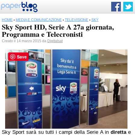
HOME
›
MEDIA E COMUNICAZIONE
›
TELEVISIONE
›
SKY
Sky Sport HD, Serie A 27a giornata,
Programma e Telecronisti
Creato il 14 marzo 2015 da
Digitalsat
Save
Sky Sport sarà su tutti i campi della Serie A in
diretta
e