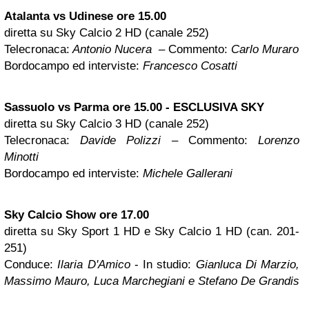
Atalanta vs Udinese ore 15.00
diretta su Sky Calcio 2 HD (canale 252)
Telecronaca:
Antonio Nucera
– Commento:
Carlo Muraro
Bordocampo ed interviste:
Francesco Cosatti
Sassuolo vs Parma ore 15.00 -
ESCLUSIVA SKY
diretta su Sky Calcio 3 HD (canale 252)
Telecronaca:
Davide Polizzi
– Commento:
Lorenzo
Minotti
Bordocampo ed interviste:
Michele Gallerani
Sky Calcio Show ore 17.00
diretta su Sky Sport 1 HD e Sky Calcio 1 HD (can. 201-
251)
Conduce:
Ilaria D'Amico
- In studio:
Gianluca Di Marzio,
Massimo Mauro, Luca Marchegiani e Stefano De Grandis