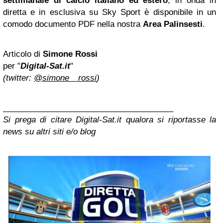
settimanale di calcio italiano ed estero
, in onda in
diretta e in esclusiva su Sky Sport è disponibile in un
comodo documento PDF nella nostra
Area Palinsesti
.
Articolo di
Simone Rossi
per "
Digital-Sat.it
"
(twitter:
@simone__rossi
)
______________________________________
Si prega di citare Digital-Sat.it qualora si riportasse la
news su altri siti e/o blog