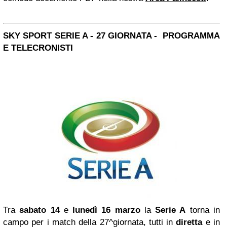
SKY SPORT SERIE A - 27 GIORNATA - PROGRAMMA
E TELECRONISTI
Tra
sabato 14
e
lunedì 16 marzo
la
Serie A
torna in
campo per i match della 27^giornata, tutti in
diretta
e in