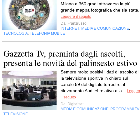
Milano a 360 gradi attraverso la più
grande mappa fotografica che sia stata..
Leggere il seguito
Da
Franzrusso
INTERNET
MEDIA E COMUNICAZIONE
,
,
TECNOLOGIA
TELEFONIA MOBILE
,
Gazzetta Tv, premiata dagli ascolti,
presenta le novità del palinsesto estivo
Sempre molto positivi i dati di ascolto di 
la televisione sportiva in chiaro sul
canale 59 del digitale terrestre: il
rilevamento Auditel relativo alla...
Legger
il seguito
Da
Digitalsat
MEDIA E COMUNICAZIONE
PROGRAMMI TV
,
TELEVISIONE