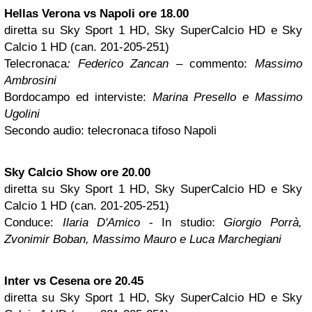
Hellas Verona vs Napoli ore 18.00
diretta su Sky Sport 1 HD, Sky SuperCalcio HD e Sky
Calcio 1 HD (can. 201-205-251)
Telecronaca
: Federico Zancan
– commento:
Massimo
Ambrosini
Bordocampo ed interviste:
Marina Presello e Massimo
Ugolini
Secondo audio: telecronaca tifoso Napoli
Sky Calcio Show ore 20.00
diretta su Sky Sport 1 HD, Sky SuperCalcio HD e Sky
Calcio 1 HD (can. 201-205-251)
Conduce:
Ilaria D'Amico
- In studio:
Giorgio Porrà,
Zvonimir Boban, Massimo Mauro e Luca Marchegiani
Inter vs Cesena ore 20.45
diretta su Sky Sport 1 HD, Sky SuperCalcio HD e Sky