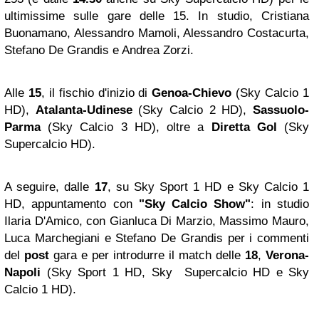
ultimissime sulle gare delle 15. In studio, Cristiana
Buonamano, Alessandro Mamoli, Alessandro Costacurta,
Stefano De Grandis e Andrea Zorzi.
Alle
15
,
il fischio d'inizio di
Genoa-Chievo
(Sky Calcio 1
HD),
Atalanta-Udinese
(Sky Calcio 2 HD),
Sassuolo-
Parma
(Sky Calcio 3 HD), oltre a
Diretta Gol
(Sky
Supercalcio HD).
A seguire, dalle
17
, su Sky Sport 1 HD e Sky Calcio 1
HD, appuntamento con
"Sky Calcio Show"
: in studio
Ilaria D'Amico, con Gianluca Di Marzio, Massimo Mauro,
Luca Marchegiani e Stefano De Grandis per i commenti
del
post
gara e per introdurre il match delle
18
,
Verona-
Napoli
(Sky Sport 1 HD, Sky Supercalcio HD e Sky
Calcio 1 HD).