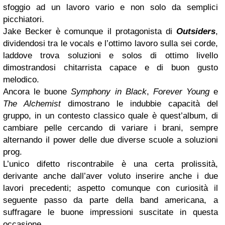
sfoggio ad un lavoro vario e non solo da semplici
picchiatori.
Jake Becker è comunque il protagonista di
Outsiders
,
dividendosi tra le vocals e l’ottimo lavoro sulla sei corde,
laddove trova soluzioni e solos di ottimo livello
dimostrandosi chitarrista capace e di buon gusto
melodico.
Ancora le buone
Symphony in Black
,
Forever Young
e
The Alchemist
dimostrano le indubbie capacità del
gruppo, in un contesto classico quale è quest’album, di
cambiare pelle cercando di variare i brani, sempre
alternando il power delle due diverse scuole a soluzioni
prog.
L’unico difetto riscontrabile è una certa prolissità,
derivante anche dall’aver voluto inserire anche i due
lavori precedenti; aspetto comunque con curiosità il
seguente passo da parte della band americana, a
suffragare le buone impressioni suscitate in questa
occasione.