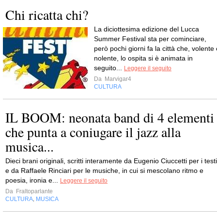
Chi ricatta chi?
La diciottesima edizione del Lucca
Summer Festival sta per cominciare,
però pochi giorni fa la città che, volente
nolente, lo ospita si è animata in
seguito...
Leggere il seguito
Da
Marvigar4
CULTURA
IL BOOM: neonata band di 4 elementi
che punta a coniugare il jazz alla
musica...
Dieci brani originali, scritti interamente da Eugenio Ciuccetti per i testi
e da Raffaele Rinciari per le musiche, in cui si mescolano ritmo e
poesia, ironia e...
Leggere il seguito
Da
Fraltoparlante
CULTURA
MUSICA
,