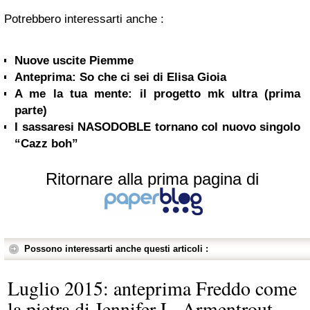
Potrebbero interessarti anche :
Nuove uscite Piemme
Anteprima: So che ci sei di Elisa Gioia
A me la tua mente: il progetto mk ultra (prima
parte)
I sassaresi NASODOBLE tornano col nuovo singolo
“Cazz boh”
Ritornare alla prima pagina di
Possono interessarti anche questi articoli :
Luglio 2015: anteprima Freddo come
la pietra di Jennifer L. Armentrout