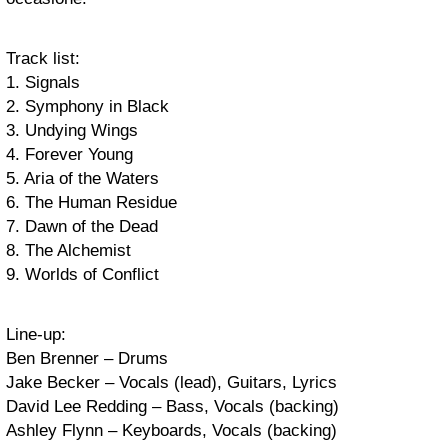
Track list:
1. Signals
2. Symphony in Black
3. Undying Wings
4. Forever Young
5. Aria of the Waters
6. The Human Residue
7. Dawn of the Dead
8. The Alchemist
9. Worlds of Conflict
Line-up:
Ben Brenner – Drums
Jake Becker – Vocals (lead), Guitars, Lyrics
David Lee Redding – Bass, Vocals (backing)
Ashley Flynn – Keyboards, Vocals (backing)