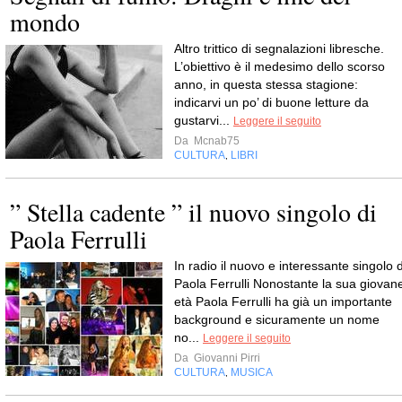
mondo
Altro trittico di segnalazioni libresche.
L’obiettivo è il medesimo dello scorso
anno, in questa stessa stagione:
indicarvi un po’ di buone letture da
gustarvi...
Leggere il seguito
Da
Mcnab75
CULTURA
LIBRI
,
” Stella cadente ” il nuovo singolo di
Paola Ferrulli
In radio il nuovo e interessante singolo d
Paola Ferrulli Nonostante la sua giovan
età Paola Ferrulli ha già un importante
background e sicuramente un nome
no...
Leggere il seguito
Da
Giovanni Pirri
CULTURA
MUSICA
,