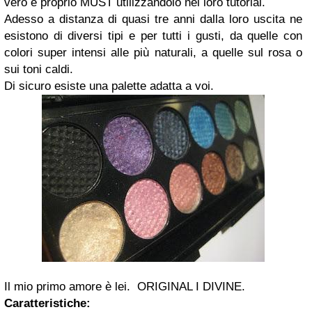
vero e proprio
MUST
utilizzandolo nei loro tutorial.
Adesso a distanza di quasi tre anni dalla loro uscita ne
esistono di diversi tipi e per tutti i gusti, da quelle con
colori super intensi alle più naturali, a quelle sul rosa o
sui toni caldi.
Di sicuro esiste una palette adatta a voi.
Il mio primo amore è lei.
ORIGINAL I DIVINE.
Caratteristiche: