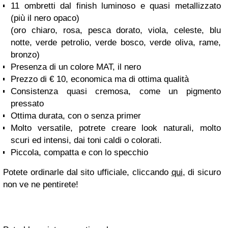
11 ombretti dal finish luminoso e quasi metallizzato
(più il nero opaco)
(oro chiaro, rosa, pesca dorato, viola, celeste, blu
notte, verde petrolio, verde bosco, verde oliva, rame,
bronzo)
Presenza di un colore MAT, il nero
Prezzo di € 10, economica ma di ottima qualità
Consistenza quasi cremosa, come un pigmento
pressato
Ottima durata, con o senza primer
Molto versatile, potrete creare look naturali, molto
scuri ed intensi, dai toni caldi o colorati.
Piccola, compatta e con lo specchio
Potete ordinarle dal sito ufficiale, cliccando
qui
, di sicuro
non ve ne pentirete!