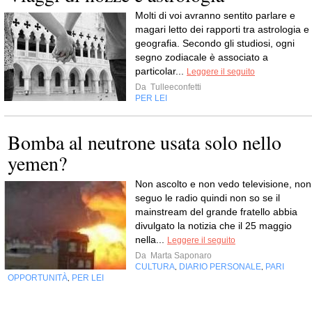
Molti di voi avranno sentito parlare e
magari letto dei rapporti tra astrologia e
geografia. Secondo gli studiosi, ogni
segno zodiacale è associato a
particolar...
Leggere il seguito
Da
Tulleeconfetti
PER LEI
Bomba al neutrone usata solo nello
yemen?
Non ascolto e non vedo televisione, non
seguo le radio quindi non so se il
mainstream del grande fratello abbia
divulgato la notizia che il 25 maggio
nella...
Leggere il seguito
Da
Marta Saponaro
CULTURA
DIARIO PERSONALE
PARI
,
,
OPPORTUNITÀ
PER LEI
,