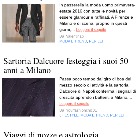
In passerella la moda uomo primavera-
estate 2016 con tutte le novità per
essere glamour e raffinati. A Firenze e
Milano è di scena, proprio in questi
giorni,...
Leggere il seguito
Da
Valentinap
MODA E TREND
PER LEI
,
Sartoria Dalcuore festeggia i suoi 50
anni a Milano
Passa poco tempo dal giro di boa del
mezzo secolo di attività e la sartoria
Dalcuore di Napoli conferma i segnali di
crescita aprendo i battenti a Milano,...
Leggere il seguito
Da
Yourfashionchic01
LIFESTYLE
MODA E TREND
PER LEI
,
,
Viaggi di nozze e astrologia