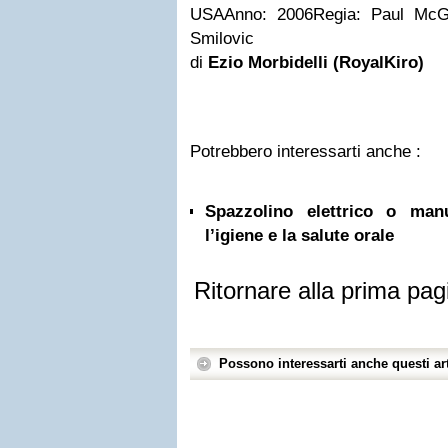
USA
Anno: 2006
Regia: Paul McG
Smilovic
di
Ezio Morbidelli (RoyalKiro)
Potrebbero interessarti anche :
Spazzolino elettrico o ma
l’igiene e la salute orale
Ritornare alla prima pag
Possono interessarti anche questi art