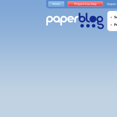
Home
Proponi il tuo blog
Seguici
S
P