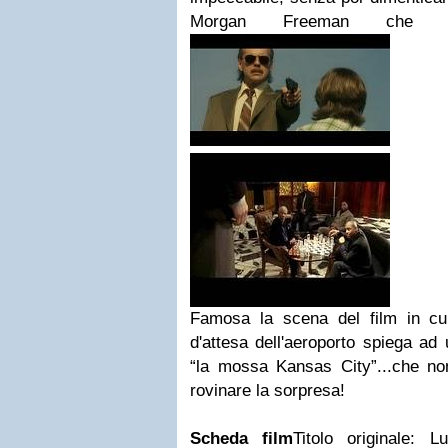
Morgan Freeman che int
Famosa la scena del film in cu
d'attesa dell'aeroporto spiega ad
“la mossa Kansas City”...che no
rovinare la sorpresa!
Scheda film
Titolo originale: 