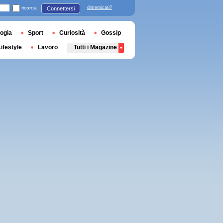
ricorda
dimenticati?
Connettersi
ogia
Sport
Curiosità
Gossip
Lifestyle
Lavoro
Tutti i Magazine