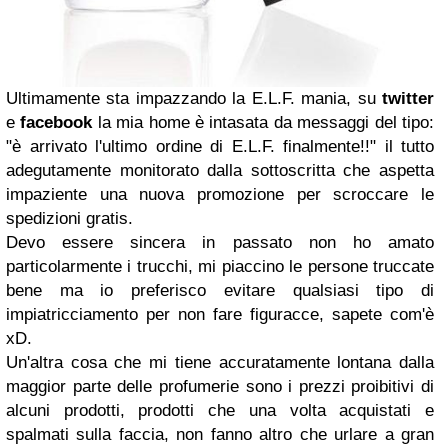
Ultimamente sta impazzando la E.L.F. mania, su
twitter
e
facebook
la mia home è intasata da messaggi del tipo:
"è arrivato l'ultimo ordine di E.L.F. finalmente!!" il tutto
adegutamente monitorato dalla sottoscritta che aspetta
impaziente una nuova promozione per scroccare le
spedizioni gratis.
Devo essere sincera in passato non ho amato
particolarmente i trucchi, mi piaccino le persone truccate
bene ma io preferisco evitare qualsiasi tipo di
impiatricciamento per non fare figuracce, sapete com'è
xD.
Un'altra cosa che mi tiene accuratamente lontana dalla
maggior parte delle profumerie sono i prezzi proibitivi di
alcuni prodotti, prodotti che una volta acquistati e
spalmati sulla faccia, non fanno altro che urlare a gran