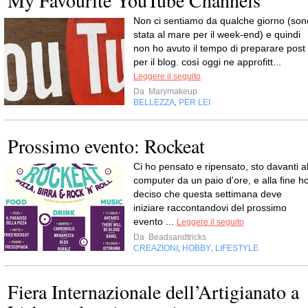
Non ci sentiamo da qualche giorno (son
stata al mare per il week-end) e quindi
non ho avuto il tempo di preparare post
per il blog. così oggi ne approfitt...
Leggere il seguito
Da
Marymakeup
BELLEZZA
PER LEI
,
Prossimo evento: Rockeat
Ci ho pensato e ripensato, sto davanti a
computer da un paio d'ore, e alla fine h
deciso che questa settimana deve
iniziare raccontandovi del prossimo
evento ...
Leggere il seguito
Da
Beadsandtricks
CREAZIONI
HOBBY
LIFESTYLE
,
,
Fiera Internazionale dell’Artigianato a