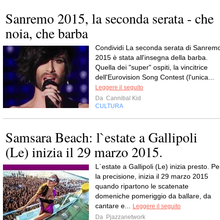
Sanremo 2015, la seconda serata - che
noia, che barba
Condividi La seconda serata di Sanrem
2015 è stata all'insegna della barba.
Quella dei "super" ospiti, la vincitrice
dell'Eurovision Song Contest (l'unica...
Leggere il seguito
Da
Cannibal Kid
CULTURA
Samsara Beach: l`estate a Gallipoli
(Le) inizia il 29 marzo 2015.
L`estate a Gallipoli (Le) inizia presto. Pe
la precisione, inizia il 29 marzo 2015
quando ripartono le scatenate
domeniche pomeriggio da ballare, da
cantare e...
Leggere il seguito
Da
Pjazzanetwork