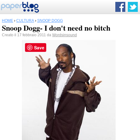
HOME
›
CULTURA
›
SNOOP DOGG
Snoop Dogg- I don't need no bitch
Creato il 17 febbraio 2011 da
Wordsinsound
Save