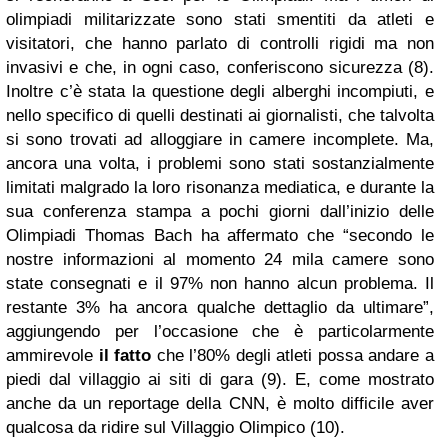
olimpiadi militarizzate sono stati smentiti da atleti e
visitatori, che hanno parlato di controlli rigidi ma non
invasivi e che, in ogni caso, conferiscono sicurezza (8).
Inoltre c’è stata la questione degli alberghi incompiuti, e
nello specifico di quelli destinati ai giornalisti, che talvolta
si sono trovati ad alloggiare in camere incomplete. Ma,
ancora una volta, i problemi sono stati sostanzialmente
limitati malgrado la loro risonanza mediatica, e durante la
sua conferenza stampa a pochi giorni dall’inizio delle
Olimpiadi Thomas Bach ha affermato che “secondo le
nostre informazioni al momento 24 mila camere sono
state consegnati e il 97% non hanno alcun problema. Il
restante 3% ha ancora qualche dettaglio da ultimare”,
aggiungendo per l’occasione che è particolarmente
ammirevole
il fatto
che l’80% degli atleti possa andare a
piedi dal villaggio ai siti di gara (9). E, come mostrato
anche da un reportage della CNN, è molto difficile aver
qualcosa da ridire sul Villaggio Olimpico (10).