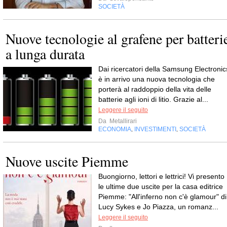
SOCIETÀ
Nuove tecnologie al grafene per batteri
a lunga durata
Dai ricercatori della Samsung Electronic
è in arrivo una nuova tecnologia che
porterà al raddoppio della vita delle
batterie agli ioni di litio. Grazie al...
Leggere il seguito
Da
Metallirari
ECONOMIA
INVESTIMENTI
SOCIETÀ
,
,
Nuove uscite Piemme
Buongiorno, lettori e lettrici! Vi presento
le ultime due uscite per la casa editrice
Piemme: "All'inferno non c'è glamour" di
Lucy Sykes e Jo Piazza, un romanz...
Leggere il seguito