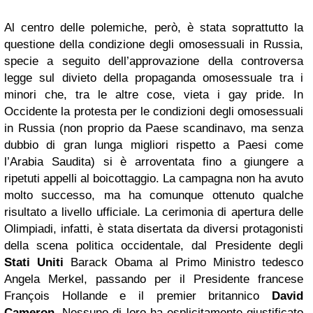
Al centro delle polemiche, però, è stata soprattutto la
questione della condizione degli omosessuali in Russia,
specie a seguito dell’approvazione della controversa
legge sul divieto della propaganda omosessuale tra i
minori che, tra le altre cose, vieta i gay pride. In
Occidente la protesta per le condizioni degli omosessuali
in Russia (non proprio da Paese scandinavo, ma senza
dubbio di gran lunga migliori rispetto a Paesi come
l’Arabia Saudita) si è arroventata fino a giungere a
ripetuti appelli al boicottaggio. La campagna non ha avuto
molto successo, ma ha comunque ottenuto qualche
risultato a livello ufficiale. La cerimonia di apertura delle
Olimpiadi, infatti, è stata disertata da diversi protagonisti
della scena politica occidentale, dal Presidente degli
Stati Uniti
Barack Obama al Primo Ministro tedesco
Angela Merkel, passando per il Presidente francese
François Hollande e il premier britannico
David
Cameron
. Nessuno di loro ha esplicitamente giustificato