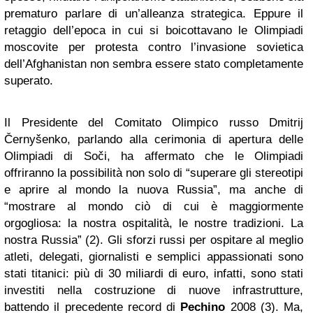
prematuro parlare di un’alleanza strategica. Eppure il
retaggio dell’epoca in cui si boicottavano le Olimpiadi
moscovite per protesta contro l’invasione sovietica
dell’Afghanistan non sembra essere stato completamente
superato.
Il Presidente del Comitato Olimpico russo Dmitrij
Černyšenko, parlando alla cerimonia di apertura delle
Olimpiadi di Soči, ha affermato che le Olimpiadi
offriranno la possibilità non solo di “superare gli stereotipi
e aprire al mondo la nuova Russia”, ma anche di
“mostrare al mondo ciò di cui è maggiormente
orgogliosa: la nostra ospitalità, le nostre tradizioni. La
nostra Russia” (2). Gli sforzi russi per ospitare al meglio
atleti, delegati, giornalisti e semplici appassionati sono
stati titanici: più di 30 miliardi di euro, infatti, sono stati
investiti nella costruzione di nuove infrastrutture,
battendo il precedente record di
Pechino
2008 (3). Ma,