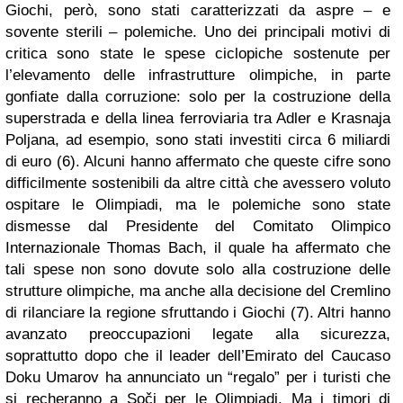
Giochi, però, sono stati caratterizzati da aspre – e
sovente sterili – polemiche. Uno dei principali motivi di
critica sono state le spese ciclopiche sostenute per
l’elevamento delle infrastrutture olimpiche, in parte
gonfiate dalla corruzione: solo per la costruzione della
superstrada e della linea ferroviaria tra Adler e Krasnaja
Poljana, ad esempio, sono stati investiti circa 6 miliardi
di euro (6). Alcuni hanno affermato che queste cifre sono
difficilmente sostenibili da altre città che avessero voluto
ospitare le Olimpiadi, ma le polemiche sono state
dismesse dal Presidente del Comitato Olimpico
Internazionale Thomas Bach, il quale ha affermato che
tali spese non sono dovute solo alla costruzione delle
strutture olimpiche, ma anche alla decisione del Cremlino
di rilanciare la regione sfruttando i Giochi (7). Altri hanno
avanzato preoccupazioni legate alla sicurezza,
soprattutto dopo che il leader dell’Emirato del Caucaso
Doku Umarov ha annunciato un “regalo” per i turisti che
si recheranno a Soči per le Olimpiadi. Ma i timori di