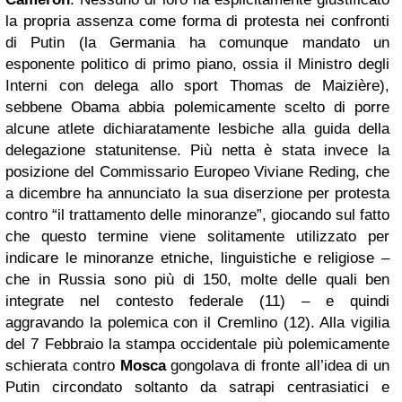
la propria assenza come forma di protesta nei confronti
di Putin (la Germania ha comunque mandato un
esponente politico di primo piano, ossia il Ministro degli
Interni con delega allo sport Thomas de Maizière),
sebbene Obama abbia polemicamente scelto di porre
alcune atlete dichiaratamente lesbiche alla guida della
delegazione statunitense. Più netta è stata invece la
posizione del Commissario Europeo Viviane Reding, che
a dicembre ha annunciato la sua diserzione per protesta
contro “il trattamento delle minoranze”, giocando sul fatto
che questo termine viene solitamente utilizzato per
indicare le minoranze etniche, linguistiche e religiose –
che in Russia sono più di 150, molte delle quali ben
integrate nel contesto federale (11) – e quindi
aggravando la polemica con il Cremlino (12). Alla vigilia
del 7 Febbraio la stampa occidentale più polemicamente
schierata contro
Mosca
gongolava di fronte all’idea di un
Putin circondato soltanto da satrapi centrasiatici e