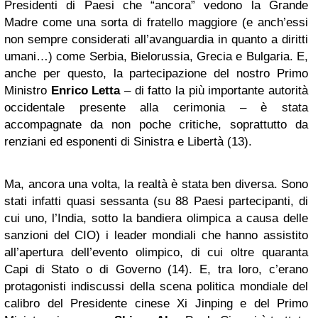
Presidenti di Paesi che “ancora” vedono la Grande
Madre come una sorta di fratello maggiore (e anch’essi
non sempre considerati all’avanguardia in quanto a diritti
umani…) come Serbia, Bielorussia, Grecia e Bulgaria. E,
anche per questo, la partecipazione del nostro Primo
Ministro
Enrico Letta
– di fatto la più importante autorità
occidentale presente alla cerimonia – è stata
accompagnate da non poche critiche, soprattutto da
renziani ed esponenti di Sinistra e Libertà (13).
Ma, ancora una volta, la realtà è stata ben diversa. Sono
stati infatti quasi sessanta (su 88 Paesi partecipanti, di
cui uno, l’India, sotto la bandiera olimpica a causa delle
sanzioni del CIO) i leader mondiali che hanno assistito
all’apertura dell’evento olimpico, di cui oltre quaranta
Capi di Stato o di Governo (14). E, tra loro, c’erano
protagonisti indiscussi della scena politica mondiale del
calibro del Presidente cinese Xi Jinping e del Primo