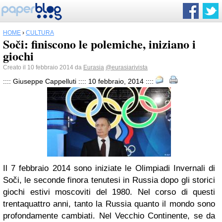
HOME
›
CULTURA
Soči: finiscono le polemiche, iniziano i
giochi
Creato il 10 febbraio 2014 da
Eurasia
@eurasiarivista
:::: Giuseppe Cappelluti :::: 10 febbraio, 2014 ::::
Il 7 febbraio 2014 sono iniziate le Olimpiadi Invernali di
Soči, le seconde finora tenutesi in Russia dopo gli storici
giochi estivi moscoviti del 1980. Nel corso di questi
trentaquattro anni, tanto la Russia quanto il mondo sono
profondamente cambiati. Nel Vecchio Continente, se da