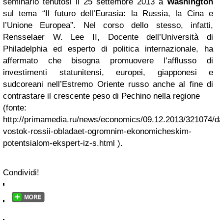
seminario tenutosi il 25 settembre 2013 a
Washington
sul tema “Il futuro dell’Eurasia: la Russia, la Cina e
l’Unione Europea”. Nel corso dello stesso, infatti,
Rensselaer W. Lee II, Docente dell’Università di
Philadelphia ed esperto di politica internazionale, ha
affermato che bisogna promuovere l’afflusso di
investimenti statunitensi, europei, giapponesi e
sudcoreani nell’Estremo Oriente russo anche al fine di
contrastare il crescente peso di Pechino nella regione
(fonte:
http://primamedia.ru/news/economics/09.12.2013/321074/da
vostok-rossii-obladaet-ogromnim-ekonomicheskim-
potentsialom-ekspert-iz-s.html ).
Condividi!