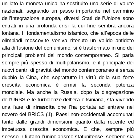
un lato la moneta unica ha sostituito una serie di valute
nazionali, segnando un passo importante nel cammino
dell’integrazione europea, diversi Stati dell’Unione sono
entrati in una profonda crisi la cui fine sembra ancora
lontana. Il fondamentalismo islamico, che all’epoca delle
olimpiadi moscovite veniva ritenuto un valido antidoto
alla diffusione del comunismo, si è trasformato in uno dei
principali problemi del mondo contemporaneo. Si parla
sempre più spesso di multipolarismo, e il principale dei
nuovi centri di gravità del mondo contemporaneo è senza
dubbio la Cina, che soprattutto in virtù della sua forte
crescita economica è ormai la seconda potenza
mondiale. Ma anche la Russia, dopo la disgregazione
dell’URSS e le turbolenze dell’era eltsiniana, sta vivendo
una fase di
rinascita
che l’ha portata ad entrare nel
novero dei BRICS (1), Paesi non-occidentali accomunati
tanto dalle grandi dimensioni quanto dalla recente ed
impetuosa crescita economica. E che, sempre più
spesso, rifiutano l’unipolarismo statunitense, sebbene sia