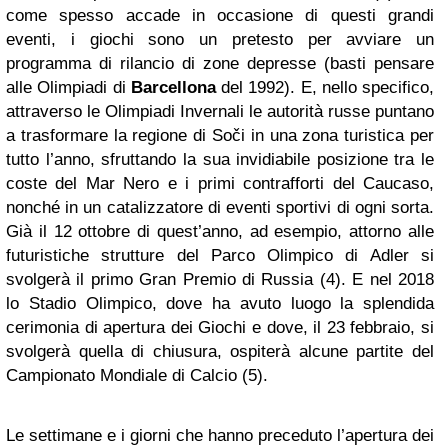
come spesso accade in occasione di questi grandi
eventi, i giochi sono un pretesto per avviare un
programma di rilancio di zone depresse (basti pensare
alle Olimpiadi di
Barcellona
del 1992). E, nello specifico,
attraverso le Olimpiadi Invernali le autorità russe puntano
a trasformare la regione di Soči in una zona turistica per
tutto l’anno, sfruttando la sua invidiabile posizione tra le
coste del Mar Nero e i primi contrafforti del Caucaso,
nonché in un catalizzatore di eventi sportivi di ogni sorta.
Già il 12 ottobre di quest’anno, ad esempio, attorno alle
futuristiche strutture del Parco Olimpico di Adler si
svolgerà il primo Gran Premio di Russia (4). E nel 2018
lo Stadio Olimpico, dove ha avuto luogo la splendida
cerimonia di apertura dei Giochi e dove, il 23 febbraio, si
svolgerà quella di chiusura, ospiterà alcune partite del
Campionato Mondiale di Calcio (5).
Le settimane e i giorni che hanno preceduto l’apertura dei