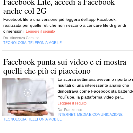
Facebook Lite, accedi a Facebook
anche col 2G
Facebook lite è una versione più leggera dell'app Facebook,
realizzata per quelle reti che non riescono a caricare file di grandi
dimensioni.
Leggere il seguito
Da
Vincenzo Camuso
TECNOLOGIA
TELEFONIA MOBILE
,
Facebook punta sui video e ci mostra
quelli che più ci piacciono
La scorsa settimana avevamo riportato i
risultati di una interessante analisi che
dimostrava come Facebook sta battend
YouTube, la piattaforma video per...
Leggere il seguito
Da
Franzrusso
INTERNET
MEDIA E COMUNICAZIONE
,
,
TECNOLOGIA
TELEFONIA MOBILE
,