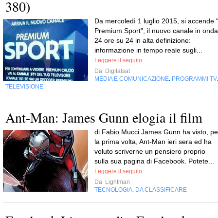
380)
Da mercoledì 1 luglio 2015, si accende 
Premium Sport", il nuovo canale in onda
24 ore su 24 in alta definizione:
informazione in tempo reale sugli...
Leggere il seguito
Da
Digitalsat
MEDIA E COMUNICAZIONE
PROGRAMMI TV
,
TELEVISIONE
Ant-Man: James Gunn elogia il film
di Fabio Mucci James Gunn ha visto, pe
la prima volta, Ant-Man ieri sera ed ha
voluto scriverne un pensiero proprio
sulla sua pagina di Facebook. Potete...
Leggere il seguito
Da
Lightman
TECNOLOGIA
DA CLASSIFICARE
,