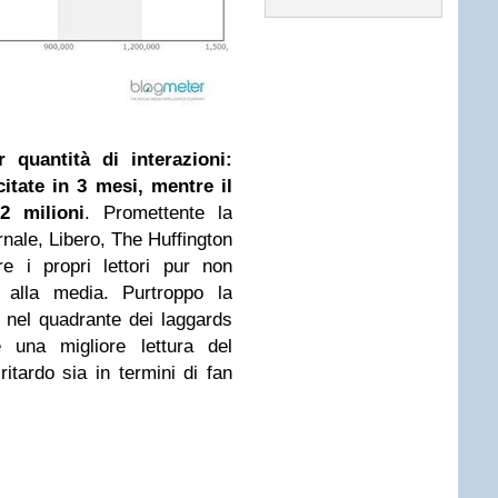
 quantità di interazioni:
citate in 3 mesi, mentre
il
 milioni
. Promettente la
rnale, Libero, The Huffington
e i propri lettori pur non
alla media. Purtroppo la
e nel quadrante dei laggards
e una migliore lettura del
ritardo sia in termini di fan