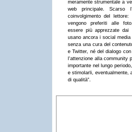
meramente strumentale a veic
web principale. Scarso l
coinvolgimento del lettore: 
vengono preferiti alle fot
essere più apprezzate dai le
usano ancora i social media
senza una cura del contenut
e Twitter, né del dialogo con
l’attenzione alla community p
importante nel lungo periodo, 
e stimolarli, eventualmente, 
di qualità”.