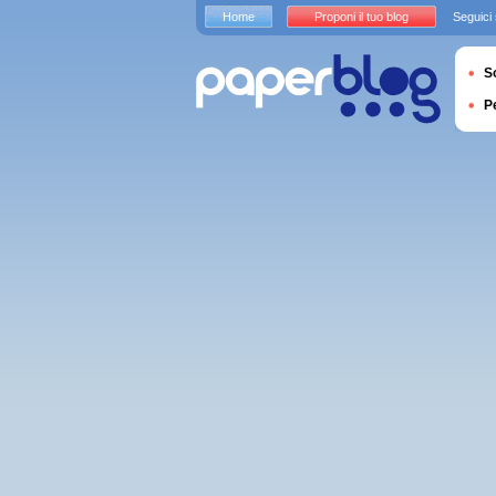
Home
Proponi il tuo blog
Seguici
S
P