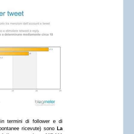
in termini di follower e di
spontanee ricevute) sono
La