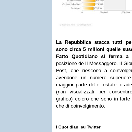
La Repubblica stacca tutti per
sono circa 5 milioni quelle sus
Fatto Quotidiano
si ferma a 2
posizione de Il Messaggero, Il Gio
Post, che riescono a coinvolger
avendone un numero superiore 
maggior parte delle testate ricad
(non visualizzati per consentir
grafico) coloro che sono in forte 
che di coinvolgimento.
I Quotidiani su Twitter