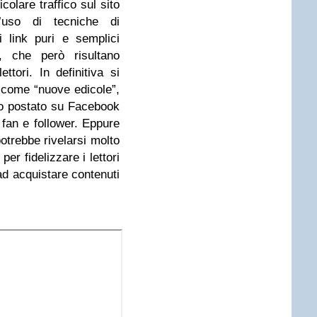
olare traffico sul sito
’uso di tecniche di
i link puri e semplici
o, che però risultano
ttori. In definitiva si
 come “nuove edicole”,
o postato su Facebook
 fan e follower. Eppure
otrebbe rivelarsi molto
per fidelizzare i lettori
ad acquistare contenuti