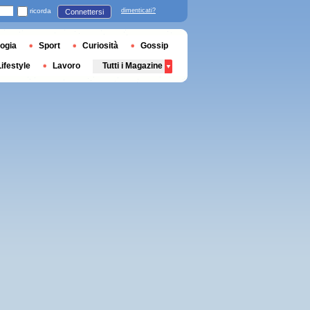
ricorda
dimenticati?
Connettersi
ogia
Sport
Curiosità
Gossip
Lifestyle
Lavoro
Tutti i Magazine