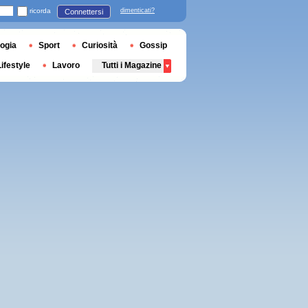
ricorda
dimenticati?
Connettersi
ogia
Sport
Curiosità
Gossip
Lifestyle
Lavoro
Tutti i Magazine