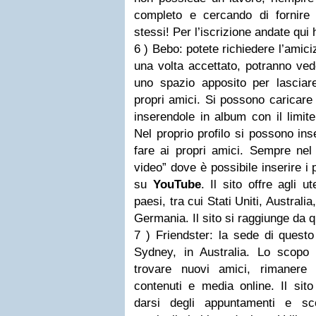
completo e cercando di fornire
stessi! Per l’iscrizione andate qui ht
6 ) Bebo: potete richiedere l’amicizi
una volta accettato, potranno vede
uno spazio apposito per lascia
propri amici. Si possono caricare 
inserendole in album con il limit
Nel proprio profilo si possono ins
fare ai propri amici. Sempre nel
video” dove è possibile inserire i 
su
YouTube
. Il sito offre agli u
paesi, tra cui Stati Uniti, Austral
Germania. Il sito si raggiunge da 
7 ) Friendster: la sede di quest
Sydney, in Australia. Lo scopo
trovare nuovi amici, rimanere 
contenuti e media online. Il sito
darsi degli appuntamenti e sc