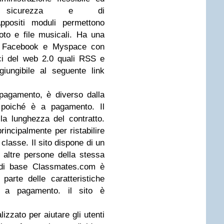
i sicurezza e di
 Appositi moduli permettono
foto e file musicali. Ha una
kr, Facebook e Myspace con
ici del web 2.0 quali RSS e
giungibile al seguente link
pagamento, è diverso dalla
i poiché è a pagamento. Il
a lunghezza del contratto.
incipalmente per ristabilire
classe. Il sito dispone di un
e altre persone della stessa
o di base Classmates.com è
parte delle caratteristiche
o a pagamento. il sito è
lizzato per aiutare gli utenti