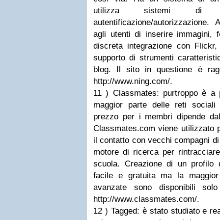
utilizza sistemi d
autentificazione/autorizzazione.
agli utenti di inserire immagini, 
discreta integrazione con Flic
supporto di strumenti caratterist
blog. Il sito in questione è rag
http://www.ning.com/.
11 ) Classmates: purtroppo è a 
maggior parte delle reti social
prezzo per i membri dipende dall
Classmates.com viene utilizzato pr
il contatto con vecchi compagni di 
motore di ricerca per rintracciar
scuola. Creazione di un profil
facile e gratuita ma la maggior 
avanzate sono disponibili sol
http://www.classmates.com/.
12 ) Tagged: è stato studiato e rea