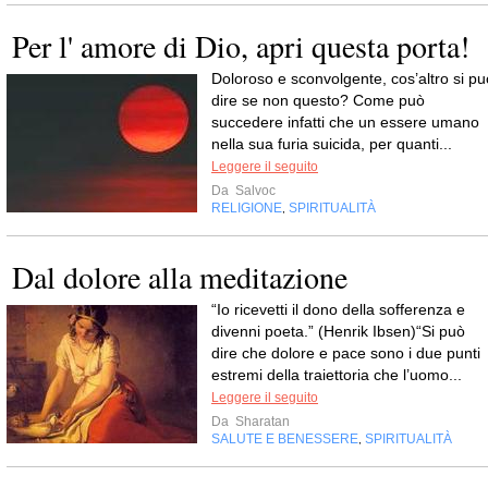
Per l' amore di Dio, apri questa porta!
Doloroso e sconvolgente, cos’altro si pu
dire se non questo? Come può
succedere infatti che un essere umano
nella sua furia suicida, per quanti...
Leggere il seguito
Da
Salvoc
RELIGIONE
SPIRITUALITÀ
,
Dal dolore alla meditazione
“Io ricevetti il dono della sofferenza e
divenni poeta.” (Henrik Ibsen)“Si può
dire che dolore e pace sono i due punti
estremi della traiettoria che l’uomo...
Leggere il seguito
Da
Sharatan
SALUTE E BENESSERE
SPIRITUALITÀ
,