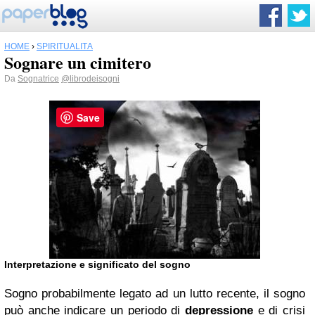
HOME
›
SPIRITUALITÀ
Sognare un cimitero
Da
Sognatrice
@librodeisogni
Save
Interpretazione e significato del sogno
Sogno probabilmente legato ad un lutto recente, il sogno
può anche indicare un periodo di
depressione
e di crisi