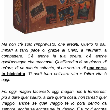
Ma non c'è solo l'imprevisto, che erediti. Quello lo sai,
impari a farci pace o, grazie al Cielo, a infuriarti, a
combattere. C'è anche la tua scelta, c'è anche
quell'assegno che staccasti. Quell'eredità di un giorno, di
un'ora, di un minuto soltanto, di un sorriso, di
una corsa
in bicicletta
. Ti porti tutto nell'altra vita e l'altra vita
è
oggi.
Poi oggi magari taceresti, oggi magari non ti fermeresti
più a dare quel saluto, a dire quella cosa, non faresti quel
viaggio, anche se quel viaggio te lo porti dentro da
sempre, anche se ancora sei in viaggio. E ti trovi ancora