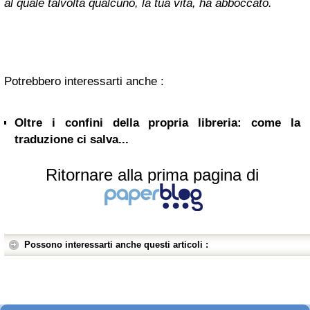
al quale talvolta qualcuno, la tua vita, ha abboccato.
Potrebbero interessarti anche :
Oltre i confini della propria libreria: come la
traduzione ci salva...
Ritornare alla prima pagina di
Possono interessarti anche questi articoli :