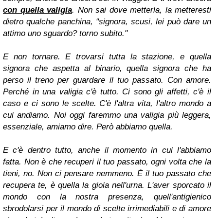
con quella valigia
. Non sai dove metterla, la metteresti
dietro qualche panchina, "signora, scusi, lei può dare un
attimo uno sguardo? torno subito."
E non tornare. E trovarsi tutta la stazione, e quella
signora che aspetta al binario, quella signora che ha
perso il treno per guardare il tuo passato. Con amore.
Perché in una valigia c'è tutto. Ci sono gli affetti, c'è il
caso e ci sono le scelte. C'è l'altra vita, l'altro mondo a
cui andiamo. Noi oggi faremmo una valigia più leggera,
essenziale, amiamo dire. Però abbiamo quella.
E c'è dentro tutto, anche il momento in cui l'abbiamo
fatta. Non è che recuperi il tuo passato, ogni volta che la
tieni, no. Non ci pensare nemmeno. È il tuo passato che
recupera te, è quella la gioia nell'urna. L'aver sporcato il
mondo con la nostra presenza, quell'antigienico
sbrodolarsi per il mondo di scelte irrimediabili e di amore