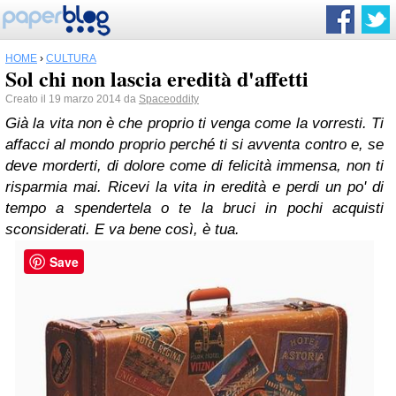
HOME
›
CULTURA
Sol chi non lascia eredità d'affetti
Creato il 19 marzo 2014 da
Spaceoddity
Già la vita non è che proprio ti venga come la vorresti. Ti
affacci al mondo proprio perché ti si avventa contro e, se
deve morderti, di dolore come di felicità immensa, non ti
risparmia mai. Ricevi la vita in eredità e perdi un po' di
tempo a spendertela o te la bruci in pochi acquisti
sconsiderati. E va bene così, è tua.
Save