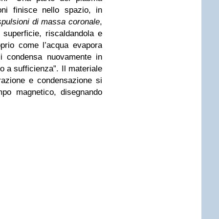
ni finisce nello spazio, in
spulsioni di massa coronale
,
 superficie, riscaldandola e
oprio come l’acqua evapora
 si condensa nuovamente in
 a sufficienza”. Il materiale
razione e condensazione si
ampo magnetico, disegnando