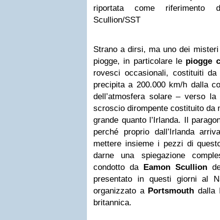
riportata come riferimento d
Scullion/SST
Strano a dirsi, ma uno dei misteri 
piogge, in particolare le
piogge c
rovesci occasionali, costituiti 
precipita a 200.000 km/h dalla co
dell’atmosfera solare – verso la 
scroscio dirompente costituito da 
grande quanto l’Irlanda. Il parag
perché proprio dall’Irlanda arri
mettere insieme i pezzi di quest
darne una spiegazione comple
condotto da
Eamon
Scullion
d
presentato in questi giorni al 
organizzato a
Portsmouth
dalla 
britannica.