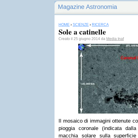
Magazine Astronomia
HOME
›
SCIENZE
›
RICERCA
Sole a catinelle
Creato il 25 giugno 2014 da
Media Inaf
Il mosaico di immagini ottenute c
pioggia coronale (indicata dalla 
macchia solare sulla superfici