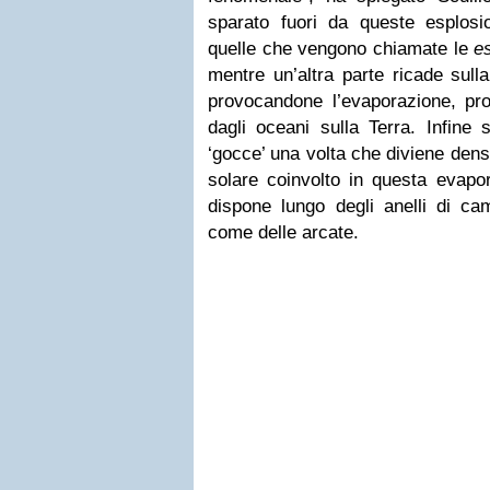
sparato fuori da queste esplosio
quelle che vengono chiamate le
e
mentre un’altra parte ricade sulla
provocandone l’evaporazione, pr
dagli oceani sulla Terra. Infine
‘gocce’ una volta che diviene denso
solare coinvolto in questa evapo
dispone lungo degli anelli di c
come delle arcate.