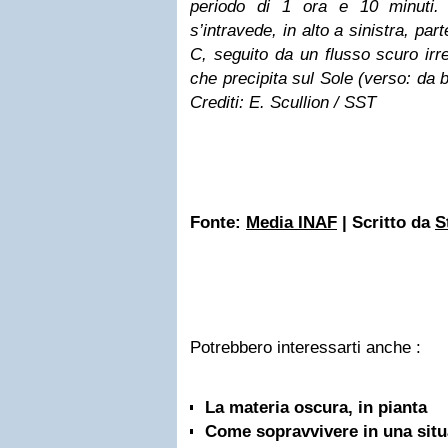
periodo di 1 ora e 10 minuti.
s’intravede, in alto a sinistra, par
C, seguito da un flusso scuro irre
che precipita sul Sole (verso: da b
Crediti: E. Scullion / SST
Fonte:
Media INAF
| Scritto da
S
Potrebbero interessarti anche :
La materia oscura, in pianta
Come sopravvivere in una sit