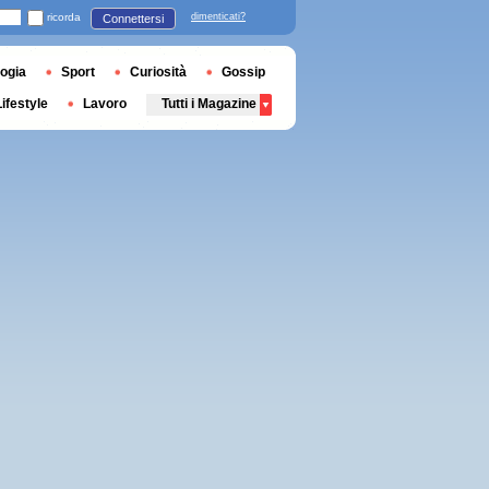
ricorda
dimenticati?
Connettersi
ogia
Sport
Curiosità
Gossip
Lifestyle
Lavoro
Tutti i Magazine