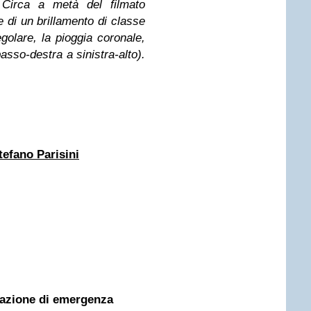
 Circa a metà del filmato
te di un brillamento di classe
golare, la pioggia coronale,
asso-destra a sinistra-alto).
tefano Parisini
uazione di emergenza