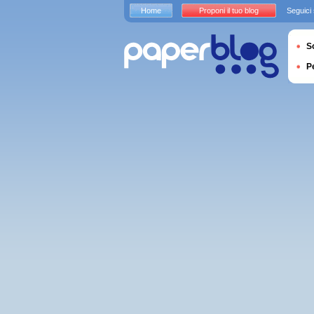
Home
Proponi il tuo blog
Seguici
S
P