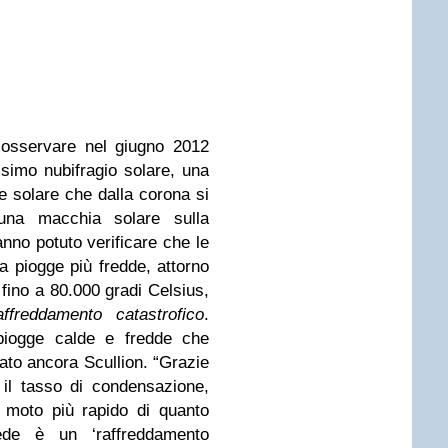
 osservare nel giugno 2012
ssimo nubifragio solare, una
e solare che dalla corona si
 una macchia solare sulla
hanno potuto verificare che le
 piogge più fredde, attorno
 fino a 80.000 gradi Celsius,
affreddamento catastrofico
.
piogge calde e fredde che
gato ancora Scullion. “Grazie
il tasso di condensazione,
 moto più rapido di quanto
de è un ‘raffreddamento