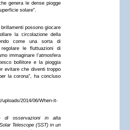
 che genera le dense piogge
perficie solare”.
i brillamenti possono giocare
llare la circolazione della
gendo come una sorta di
egolare le fluttuazioni di
amo immaginare l’atmosfera
sco bollitore e la pioggia
evitare che diventi troppo
per la corona”, ha concluso
nt/uploads/2014/06/When-it-
 di osservazioni in alta
Solar Telescope (SST) in un