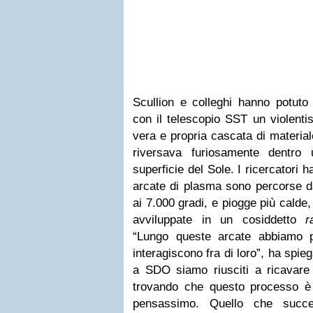
Scullion e colleghi hanno potuto
con il telescopio SST un violenti
vera e propria cascata di material
riversava furiosamente dentro
superficie del Sole. I ricercatori 
arcate di plasma sono percorse da
ai 7.000 gradi, e piogge più calde,
avviluppate in un cosiddetto
r
“Lungo queste arcate abbiamo 
interagiscono fra di loro”, ha spie
a SDO siamo riusciti a ricavare 
trovando che questo processo è
pensassimo. Quello che succe