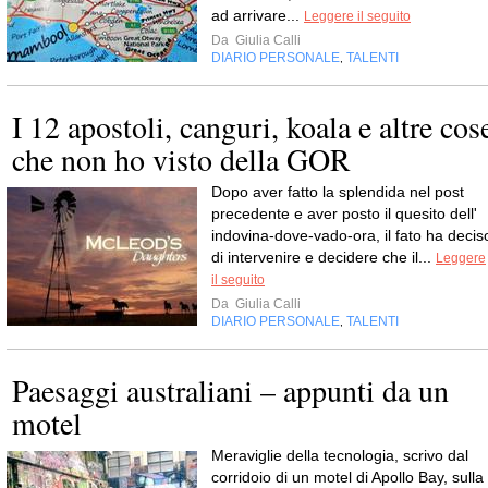
ad arrivare...
Leggere il seguito
Da
Giulia Calli
DIARIO PERSONALE
TALENTI
,
I 12 apostoli, canguri, koala e altre cos
che non ho visto della GOR
Dopo aver fatto la splendida nel post
precedente e aver posto il quesito dell'
indovina-dove-vado-ora, il fato ha decis
di intervenire e decidere che il...
Leggere
il seguito
Da
Giulia Calli
DIARIO PERSONALE
TALENTI
,
Paesaggi australiani – appunti da un
motel
Meraviglie della tecnologia, scrivo dal
corridoio di un motel di Apollo Bay, sulla