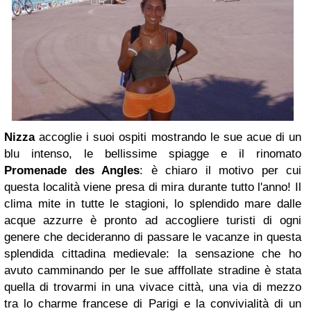
Nizza
accoglie i suoi ospiti mostrando le sue acue di un
blu intenso, le bellissime spiagge e il rinomato
Promenade des Angles
: è chiaro il motivo per cui
questa località viene presa di mira durante tutto l'anno! Il
clima mite in tutte le stagioni, lo splendido mare dalle
acque azzurre è pronto ad accogliere turisti di ogni
genere che decideranno di passare le vacanze in questa
splendida cittadina medievale: la sensazione che ho
avuto camminando per le sue afffollate stradine è stata
quella di trovarmi in una vivace città, una via di mezzo
tra lo charme francese di Parigi e la convivialità di un