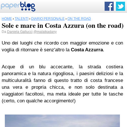
HOME
›
TALENTI
›
DIARIO PERSONALE
›
ON THE ROAD
Sole e mare in Costa Azzura (on the road)
Da
Daniela Gallucci
@malaikadany
Uno dei luoghi che ricordo con maggior emozione e con
voglia di ritornare è senz'altro la
Costa Azzurra
.
Acque di un blu accecante, la strada costiera
panoramica e la natura rigogliosa, i paesini deliziosi e la
multiculuralità fanno di questo tratto di costa francese
una vera e propria chicca, e non solo destinata a
viaggiatori facoltosi, ma meta ideale per tutte le tasche
(certo, con qualche accorgimento!)