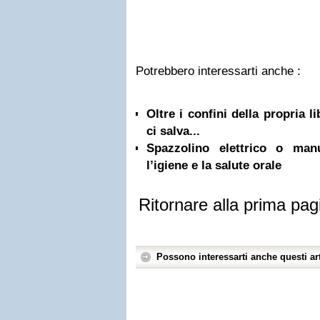
Potrebbero interessarti anche :
Oltre i confini della propria l
ci salva...
Spazzolino elettrico o ma
l’igiene e la salute orale
Ritornare alla prima pag
Possono interessarti anche questi art