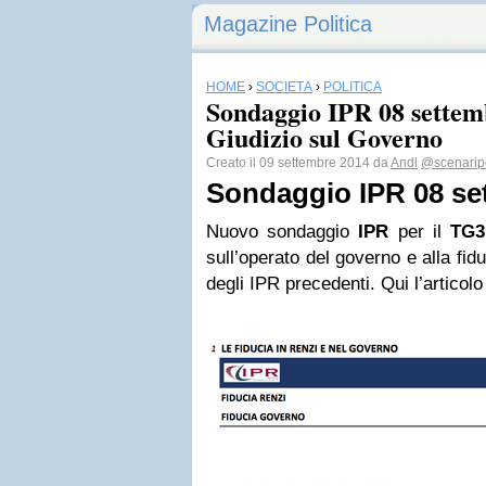
Magazine Politica
HOME
›
SOCIETÀ
›
POLITICA
Sondaggio IPR 08 settem
Giudizio sul Governo
Creato il 09 settembre 2014 da
Andl
@scenaripol
Sondaggio IPR 08 se
Nuovo sondaggio
IPR
per il
TG3
sull’operato del governo e alla fid
degli IPR precedenti. Qui l’articolo