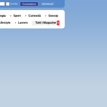
ricorda
dimenticati?
Connettersi
ogia
Sport
Curiosità
Gossip
Lifestyle
Lavoro
Tutti i Magazine