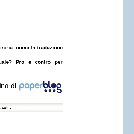
ibreria: come la traduzione
nuale? Pro e contro per
ina di
icoli :