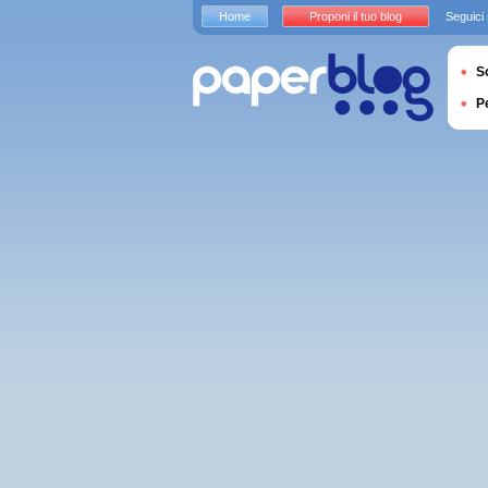
Home
Proponi il tuo blog
Seguici
S
P