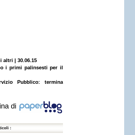
 altri | 30.06.15
 i primi palinsesti per il
rvizio Pubblico: termina
ina di
icoli :