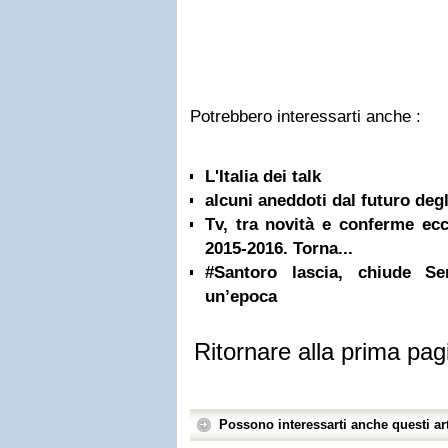
Potrebbero interessarti anche :
L'Italia dei talk
alcuni aneddoti dal futuro degli
Tv, tra novità e conferme ecco
2015-2016. Torna...
#Santoro lascia, chiude Se
un’epoca
Ritornare alla prima pag
Possono interessarti anche questi art