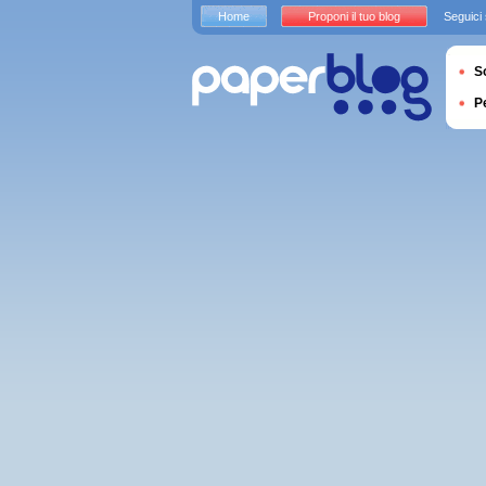
Home
Proponi il tuo blog
Seguici
S
P