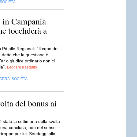
SOCIETÀ
: in Campania
he tocchderà a
o Pd alle Regionali: “Il capo del
 detto che la questione è
 Tar o giudice ordinario non ci
la".
Leggere il seguito
ATIRA
SOCIETÀ
,
volta del bonus ai
è stata la settimana della svolta
ena conclusa, non nel senso
troppo per lui. Sondaggi alla