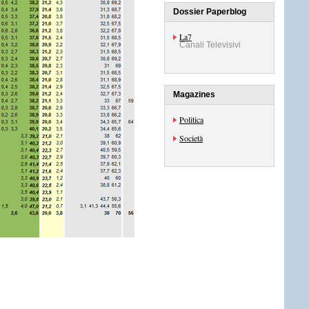
Dossier Paperblog
La7
Canali Televisivi
Magazines
Politica
Società