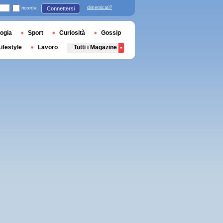
ricorda
dimenticati?
Connettersi
ogia
Sport
Curiosità
Gossip
Lifestyle
Lavoro
Tutti i Magazine