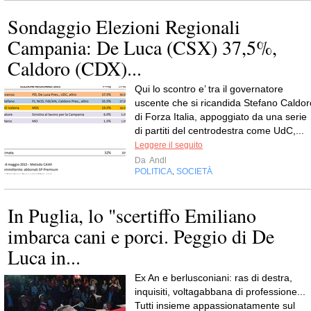
Sondaggio Elezioni Regionali
Campania: De Luca (CSX) 37,5%,
Caldoro (CDX)...
Qui lo scontro e’ tra il governatore
uscente che si ricandida Stefano Caldor
di Forza Italia, appoggiato da una serie
di partiti del centrodestra come UdC,...
Leggere il seguito
Da
Andl
POLITICA
SOCIETÀ
,
In Puglia, lo "scertiffo Emiliano
imbarca cani e porci. Peggio di De
Luca in...
Ex An e berlusconiani: ras di destra,
inquisiti, voltagabbana di professione...
Tutti insieme appassionatamente sul