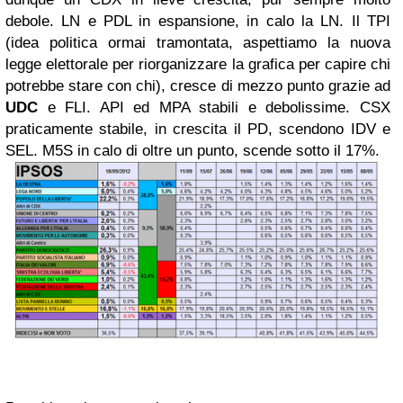
debole. LN e PDL in espansione, in calo la LN.
Il TPI
(idea politica ormai tramontata, aspettiamo la nuova
legge elettorale per riorganizzare la grafica per capire chi
potrebbe stare con chi), cresce di mezzo punto grazie ad
UDC
e FLI. API ed MPA stabili e debolissime.
CSX
praticamente stabile, in crescita il PD, scendono IDV e
SEL.
M5S in calo di oltre un punto, scende sotto il 17%.