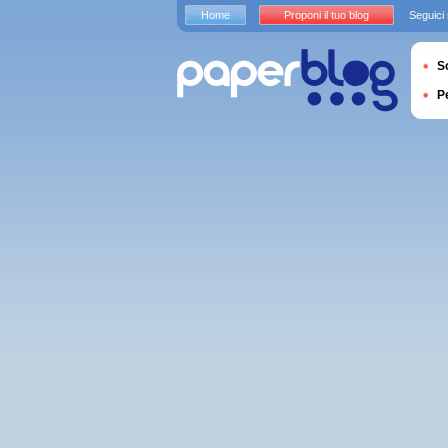
Home
Proponi il tuo blog
Seguici
S
P