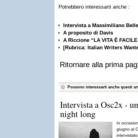
Potrebbero interessarti anche :
Intervista a Massimiliano Bell
A proposito di Davis
A Riccione “LA VITA È FACILE 
[Rubrica: Italian Writers Want
Ritornare alla prima pag
Possono interessarti anche questi art
Intervista a Osc2x - un
night long
In occasio
giugno al 
intervistat