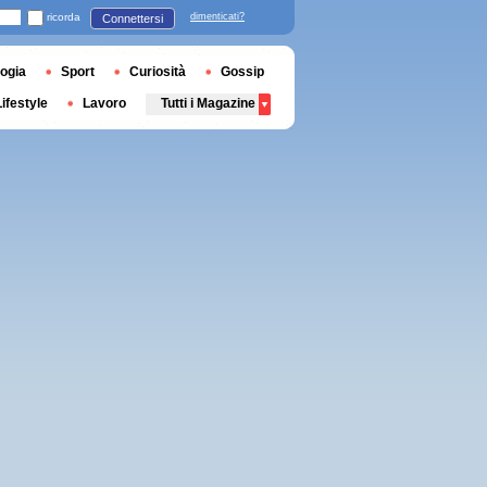
ricorda
dimenticati?
Connettersi
ogia
Sport
Curiosità
Gossip
Lifestyle
Lavoro
Tutti i Magazine