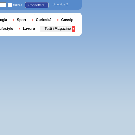
ricorda
dimenticati?
Connettersi
ogia
Sport
Curiosità
Gossip
Lifestyle
Lavoro
Tutti i Magazine