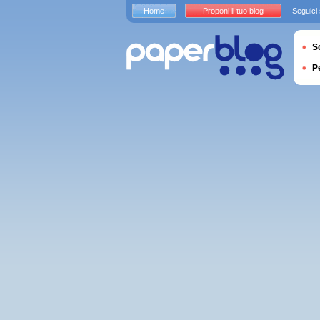
Home
Proponi il tuo blog
Seguici
S
P