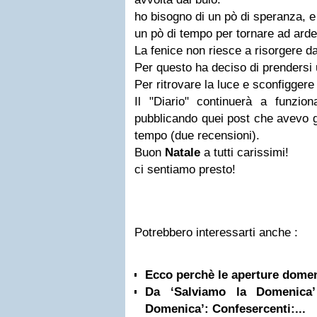
ho bisogno di un pò di speranza, e 
un pò di tempo per tornare ad arde
La fenice non riesce a risorgere da
Per questo ha deciso di prendersi
Per ritrovare la luce e sconfiggere 
Il "Diario" continuerà a funzion
pubblicando quei post che avevo 
tempo (due recensioni).
Buon
Natale
a tutti carissimi!
ci sentiamo presto!
Potrebbero interessarti anche :
Ecco perchè le aperture domen
Da ‘Salviamo la Domenica’
Domenica’: Confesercenti:...