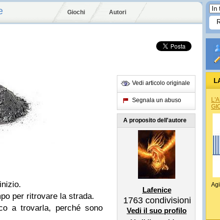
e
Giochi
Autori
L
Vedi articolo originale
L'
Segnala un abuso
GI
A proposito dell'autore
nizio.
Agi
Lafenice
po per ritrovare la strada.
1763
condivisioni
co a trovarla, perché sono
Vedi il suo profilo