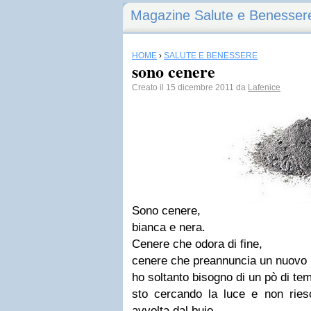
Magazine Salute e Benesser
HOME
›
SALUTE E BENESSERE
sono cenere
Creato il 15 dicembre 2011 da
Lafenice
Sono cenere,
bianca e nera.
Cenere che odora di fine,
cenere che preannuncia un nuovo i
ho soltanto bisogno di un pò di tem
sto cercando la luce e non ries
avvolta dal buio.