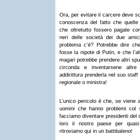
Ora, per evitare il carcere deve
s
conoscenza del fatto che quelle 
che oltretutto fossero pagate con
neri delle società dei due ami
problema c’è? Potrebbe dire ch
fosse la nipote di Putin, e che l’a
magari potrebbe prendere altri spun
circonda e inventarsene altre
addirittura prenderla nel suo staff
regionale o ministra!
L’unico pericolo è che, se viene a
uomini che hanno problemi col s
facciamo diventare presidenti del 
loro il nostro paese per qua
ritroviamo qui in un battibaleno!