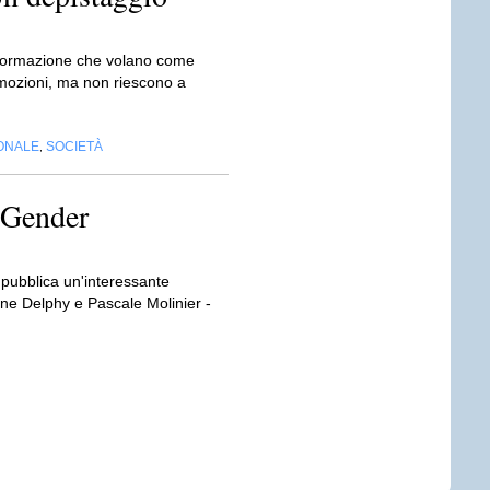
informazione che volano come
 emozioni, ma non riescono a
IONALE
SOCIETÀ
,
/ Gender
, pubblica un'interessante
tine Delphy e Pascale Molinier -