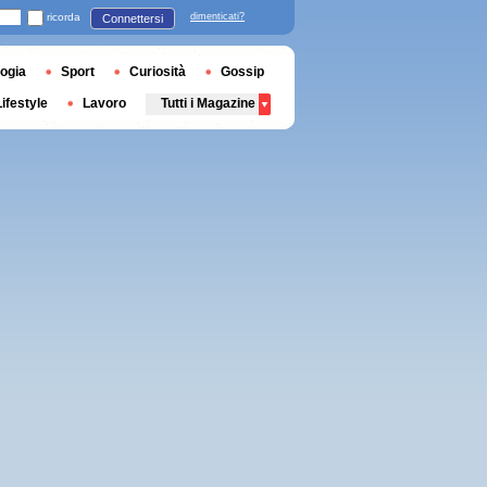
ricorda
dimenticati?
Connettersi
ogia
Sport
Curiosità
Gossip
Lifestyle
Lavoro
Tutti i Magazine