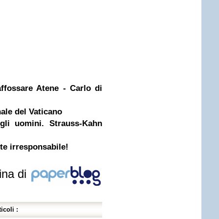
ffossare Atene - Carlo di
ale del Vaticano
gli uomini. Strauss-Kahn
e irresponsabile!
ina di
icoli :