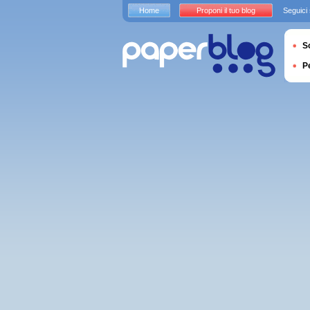
Home
Proponi il tuo blog
Seguici
S
P