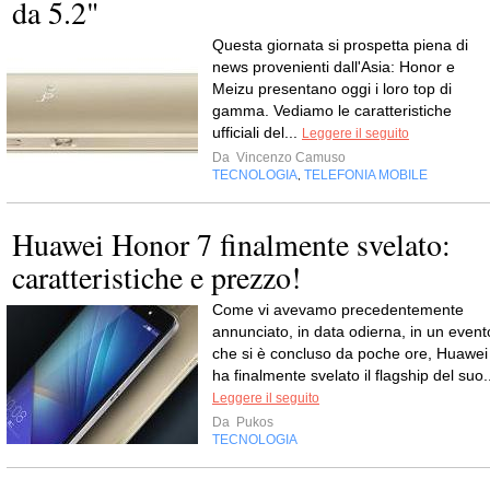
da 5.2"
Questa giornata si prospetta piena di
news provenienti dall'Asia: Honor e
Meizu presentano oggi i loro top di
gamma. Vediamo le caratteristiche
ufficiali del...
Leggere il seguito
Da
Vincenzo Camuso
TECNOLOGIA
TELEFONIA MOBILE
,
Huawei Honor 7 finalmente svelato:
caratteristiche e prezzo!
Come vi avevamo precedentemente
annunciato, in data odierna, in un event
che si è concluso da poche ore, Huawei
ha finalmente svelato il flagship del suo.
Leggere il seguito
Da
Pukos
TECNOLOGIA