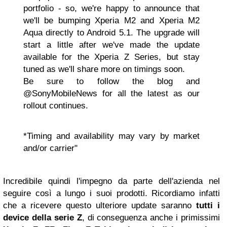
portfolio - so, we're happy to announce that
we'll be bumping Xperia M2 and Xperia M2
Aqua directly to Android 5.1. The upgrade will
start a little after we've made the update
available for the Xperia Z Series, but stay
tuned as we'll share more on timings soon.
Be sure to follow the blog and
@SonyMobileNews for all the latest as our
rollout continues.
*Timing and availability may vary by market
and/or carrier"
Incredibile quindi l'impegno da parte dell'azienda nel
seguire così a lungo i suoi prodotti. Ricordiamo infatti
che a ricevere questo ulteriore update saranno
tutti i
device della serie Z
, di conseguenza anche i primissimi