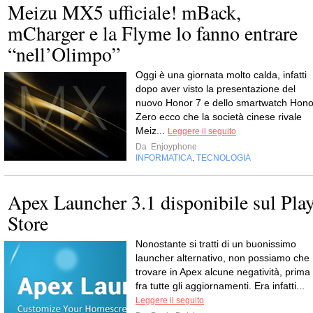
Meizu MX5 ufficiale! mBack,
mCharger e la Flyme lo fanno entrare
“nell’Olimpo”
Oggi è una giornata molto calda, infatti
dopo aver visto la presentazione del
nuovo Honor 7 e dello smartwatch Hono
Zero ecco che la società cinese rivale
Meiz...
Leggere il seguito
Da
Enjoyphone
INFORMATICA
TECNOLOGIA
,
Apex Launcher 3.1 disponibile sul Pla
Store
Nonostante si tratti di un buonissimo
launcher alternativo, non possiamo che
trovare in Apex alcune negatività, prima
fra tutte gli aggiornamenti. Era infatti...
Leggere il seguito