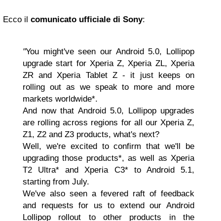
Ecco il
comunicato ufficiale di Sony
:
"
You might've seen our Android 5.0, Lollipop
upgrade start for Xperia Z, Xperia ZL, Xperia
ZR and Xperia Tablet Z - it just keeps on
rolling out as we speak to more and more
markets worldwide*.
And now that Android 5.0, Lollipop upgrades
are rolling across regions for all our Xperia Z,
Z1, Z2 and Z3 products, what's next?
Well, we're excited to confirm that we'll be
upgrading those products*, as well as Xperia
T2 Ultra* and Xperia C3* to Android 5.1,
starting from July.
We've also seen a fevered raft of feedback
and requests for us to extend our Android
Lollipop rollout to other products in the