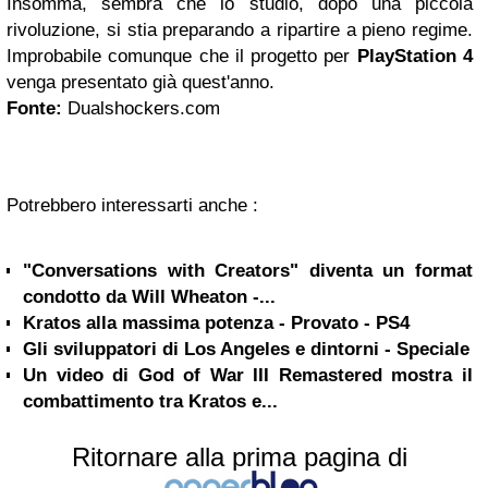
Insomma, sembra che lo studio, dopo una piccola
rivoluzione, si stia preparando a ripartire a pieno regime.
Improbabile comunque che il progetto per
PlayStation 4
venga presentato già quest'anno.
Fonte:
Dualshockers.com
Potrebbero interessarti anche :
"Conversations with Creators" diventa un format
condotto da Will Wheaton -...
Kratos alla massima potenza - Provato - PS4
Gli sviluppatori di Los Angeles e dintorni - Speciale
Un video di God of War III Remastered mostra il
combattimento tra Kratos e...
Ritornare alla prima pagina di