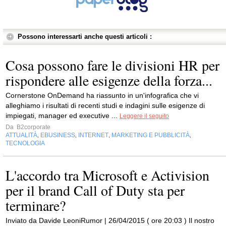
Possono interessarti anche questi articoli :
Cosa possono fare le divisioni HR per
rispondere alle esigenze della forza...
Cornerstone OnDemand ha riassunto in un'infografica che vi
alleghiamo i risultati di recenti studi e indagini sulle esigenze di
impiegati, manager ed executive ...
Leggere il seguito
Da
B2corporate
ATTUALITÀ
EBUSINESS
INTERNET
MARKETING E PUBBLICITÀ
,
,
,
,
TECNOLOGIA
L'accordo tra Microsoft e Activision
per il brand Call of Duty sta per
terminare?
Inviato da Davide LeoniRumor | 26/04/2015 ( ore 20:03 ) Il nostro