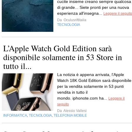
cucite insieme creano sempre qualcosa
di grande... Siete pronti per una nuova
esperienza all'insegna...
Leggere il seguit
Da
Oculusriftitalia
TECNOLOGIA
L’Apple Watch Gold Edition sarà
disponibile solamente in 53 Store in
tutto il...
La notizia è appena arrivata, l’Apple
Watch 18K Gold Edition sarà disponibile
per la vendita solamente in 53 punti
vendita in tutto il
mondo. iphonote.com ha...
Leggere il
seguito
Da
Alessio Vallesi
INFORMATICA
TECNOLOGIA
TELEFONIA MOBILE
,
,