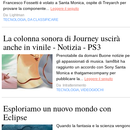
Francesco Fossetti è volato a Santa Monica, ospite di Treyarch per
provare la componente...
Leggere il seguito
Da
Lightman
TECNOLOGIA
DA CLASSIFICARE
,
La colonna sonora di Journey uscirà
anche in vinile - Notizia - PS3
Prenotabile da domani Buone notizie pe
gli appassionati di musica. Iam8bit ha
raggiunto un accordo con Sony Santa
Monica e thatgamecompany per
pubblicare la...
Leggere il seguito
Da
Intrattenimento
TECNOLOGIA
VIDEOGIOCHI
,
Esploriamo un nuovo mondo con
Eclipse
Quando la fantasia e la scienza vengon