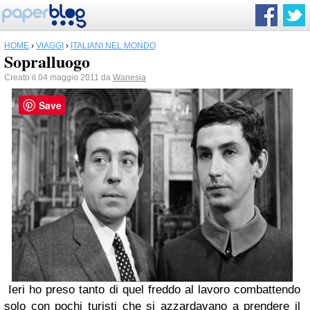
HOME
›
VIAGGI
›
ITALIANI NEL MONDO
Sopralluogo
Creato il 04 maggio 2011 da
Wanesia
Save
Ieri ho preso tanto di quel freddo al lavoro combattendo
solo con pochi turisti che si azzardavano a prendere il