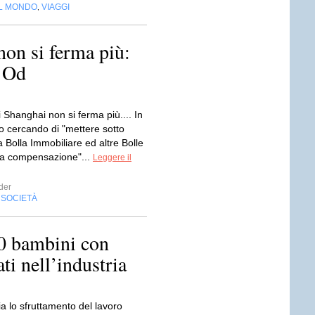
EL MONDO
VIAGGI
,
non si ferma più:
? Od
 Shanghai non si ferma più.... In
o cercando di "mettere sotto
la Bolla Immobiliare ed altre Bolle
a compensazione"...
Leggere il
der
SOCIETÀ
,
0 bambini con
ti nell’industria
lo sfruttamento del lavoro