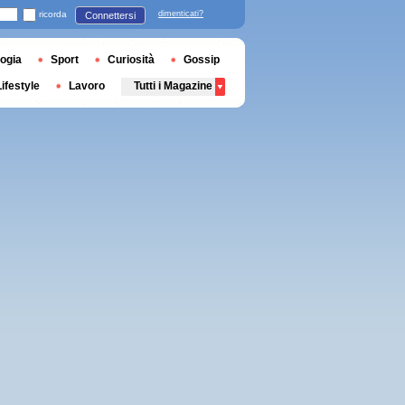
ricorda
dimenticati?
Connettersi
ogia
Sport
Curiosità
Gossip
Lifestyle
Lavoro
Tutti i Magazine