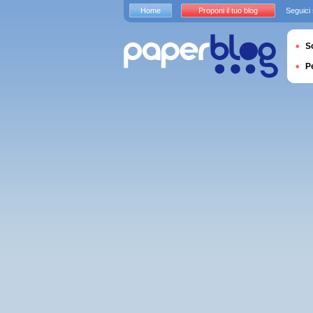
Home
Proponi il tuo blog
Seguici
S
P