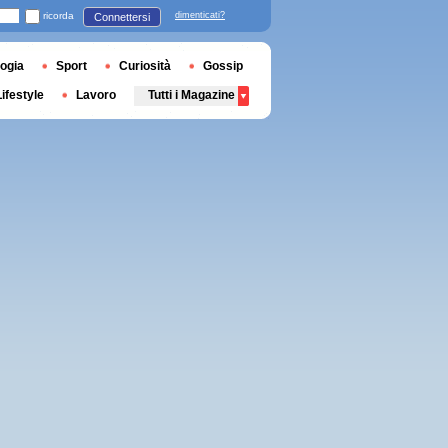
ricorda
dimenticati?
Connettersi
ogia
Sport
Curiosità
Gossip
Lifestyle
Lavoro
Tutti i Magazine