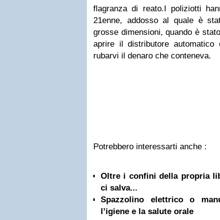
flagranza di reato.I poliziotti han
21enne, addosso al quale è stat
grosse dimensioni, quando è stato
aprire il distributore automatic
rubarvi il denaro che conteneva.
Potrebbero interessarti anche :
Oltre i confini della propria l
ci salva...
Spazzolino elettrico o ma
l’igiene e la salute orale