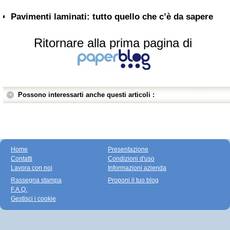
Pavimenti laminati: tutto quello che c’è da sapere
Ritornare alla prima pagina di
Possono interessarti anche questi articoli :
Home
Presentazione
Contatti
Condizioni d'uso
Lavora con noi
Informazioni azienda
Rassegna stampa
Proponi il tuo blog
F.A.Q.
Gestisci i cookie