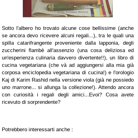
Sotto l'albero ho trovato alcune cose bellissime (anche
se ancora devo ricevere alcuni regali...), tra le quali una
spilla catarifrangente proveniente dalla lapponia, degli
zuccherini flambè all'assenzio (una cosa deliziosa ed
un'esperienza culinaria davvero divertente!!), un libro di
cucina vegetariana (che và ad aggiungersi alla mia già
corposa enciclopedia vegetariana di cucina!) e l'orologio
Kaj di Karim Rashid nella versione viola (già ne possiedo
uno marrone... si allunga la collezione!). Attendo ancora
con curiosità i regali degli amici...Evoi? Cosa avete
ricevuto di sorprendente?
Potrebbero interessarti anche :