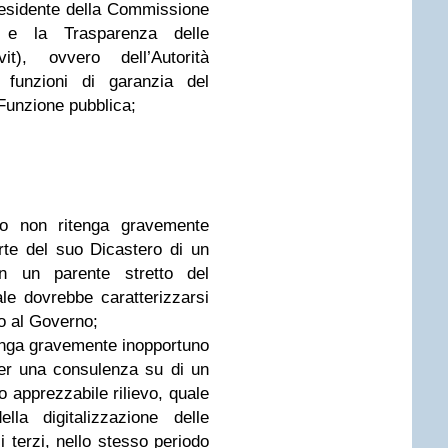
presidente della Commissione
tà e la Trasparenza delle
it), ovvero dell’Autorità
 funzioni di garanzia del
 Funzione pubblica;
ro non ritenga gravemente
rte del suo Dicastero di un
n un parente stretto del
le dovrebbe caratterizzarsi
to al Governo;
itenga gravemente inopportuno
er una consulenza su di un
 apprezzabile rilievo, quale
lla digitalizzazione delle
 terzi, nello stesso periodo