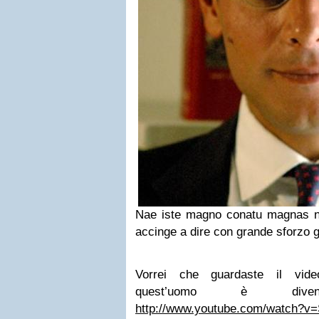
Nae iste magno conatu magnas nu
accinge a dire con grande sforzo g
Vorrei che guardaste il vide
quest’uomo è diventat
http://www.youtube.com/watch?