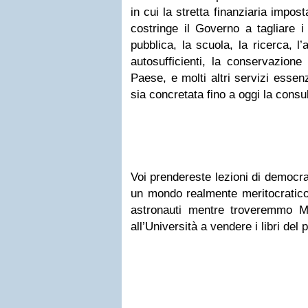
in cui la stretta finanziaria impos
costringe il Governo a tagliare i
pubblica, la scuola, la ricerca, l
autosufficienti, la conservazione 
Paese, e molti altri servizi essenz
sia concretata fino a oggi la consu
Voi prendereste lezioni di democra
un mondo realmente meritocratico i
astronauti mentre troveremmo Ma
all’Università a vendere i libri de