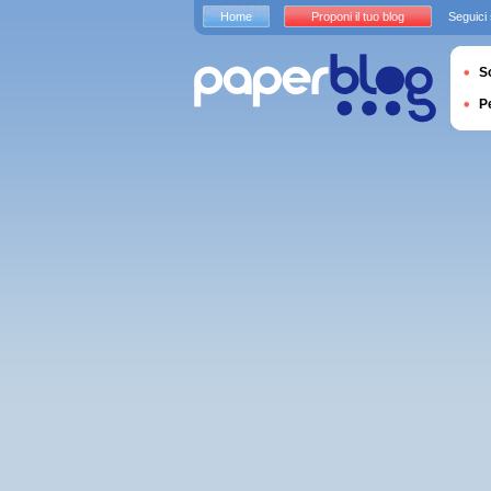
Home
Proponi il tuo blog
Seguici
S
P