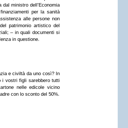
ta dal ministro dell’Economia
 finanziamenti per la sanità
’assistenza alle persone non
del patrimonio artistico del
iali; – in quali documenti si
lenza in questione.
zia e civiltà da uno così? In
 vostri figli sarebbero tutti
rtone nelle edicole vicino
l padre con lo sconto del 50%.