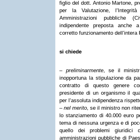
figlio del dott. Antonio Martone, 
per la Valutazione, l’Integri
Amministrazioni pubbliche (Civ
indipendente preposta anche a
corretto funzionamento dell’intera
si chiede
–
preliminarmente
, se il minist
inopportuna la stipulazione da pa
contratto di questo genere co
presidente di un organismo il qua
per l’assoluta indipendenza rispet
–
nel merito
, se il ministro non r
lo stanziamento di 40.000 euro p
tema di nessuna urgenza e di poco
quello dei problemi giuridici de
amministrazioni pubbliche di Paesi