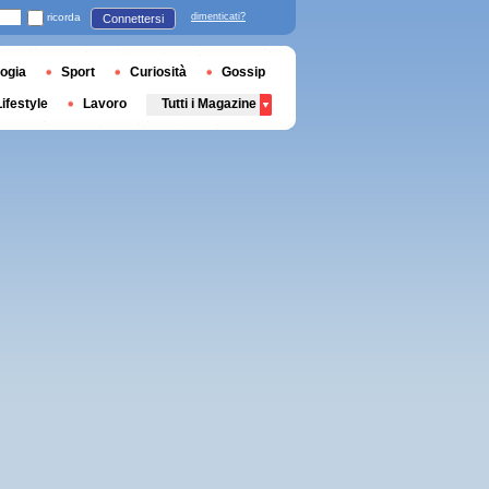
ricorda
dimenticati?
Connettersi
ogia
Sport
Curiosità
Gossip
Lifestyle
Lavoro
Tutti i Magazine