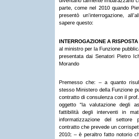
diventano talmente imbarazzanti che 
parte, come nel 2010 quando Piet
presentò un’interrogazione, all’a
sapere questo:
INTERROGAZIONE A RISPOSTA
al ministro per la Funzione pubblic
presentata dai Senatori Pietro Ic
Morando
Premesso che: – a quanto risulta
stesso Ministero della Funzione pu
contratto di consulenza con il pro
oggetto “la valutazione degli asp
fattibilità degli interventi in ma
informatizzazione del settore 
contratto che prevede un corrispett
2010; – è peraltro fatto notorio c