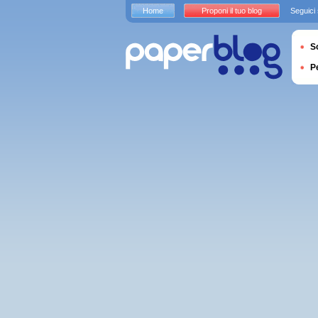
Home
Proponi il tuo blog
Seguici
S
P