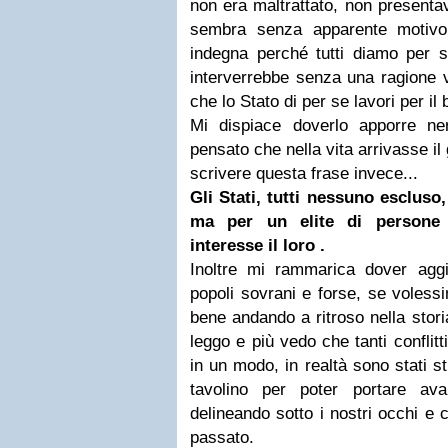
non era maltrattato, non present
sembra senza apparente motivo
indegna perché tutti diamo per 
interverrebbe senza una ragione 
che lo Stato di per se lavori per il b
Mi dispiace doverlo apporre n
pensato che nella vita arrivasse il 
scrivere questa frase invece...
Gli Stati, tutti nessuno escluso
ma per un elite di person
interesse il loro .
Inoltre mi rammarica dover ag
popoli sovrani e forse, se voless
bene andando a ritroso nella stori
leggo e più vedo che tanti conflitt
in un modo, in realtà sono stati st
tavolino per poter portare av
delineando sotto i nostri occhi e 
passato.