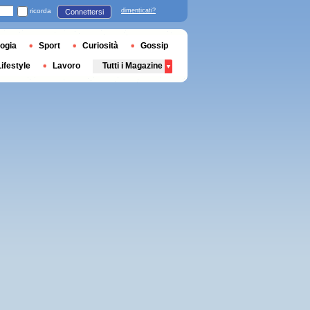
ricorda
dimenticati?
Connettersi
ogia
Sport
Curiosità
Gossip
Lifestyle
Lavoro
Tutti i Magazine