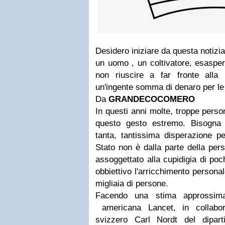
Desidero iniziare da questa notizi
un uomo , un coltivatore, esasper
non riuscire a far fronte alla
un'ingente somma di denaro per le 
Da
GRANDECOCOMERO
In questi anni molte, troppe pers
questo gesto estremo. Bisogna
tanta, tantissima disperazione pe
Stato non è dalla parte della per
assoggettato alla cupidigia di po
obbiettivo l'arricchimento persona
migliaia di persone.
Facendo una stima approssimati
americana Lancet, in collabo
svizzero Carl Nordt del dipart